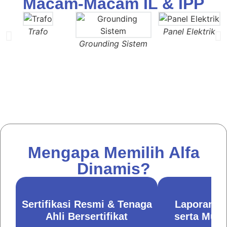
Macam-Macam IL & IPP
Trafo
Panel Elektrik
Grounding Sistem
Mengapa Memilih Alfa
Dinamis?
n Cepat, Akurat
Integrasi Layanan K3,
Mudah Dipahami
Inspeksi, Pelatihan, Serta