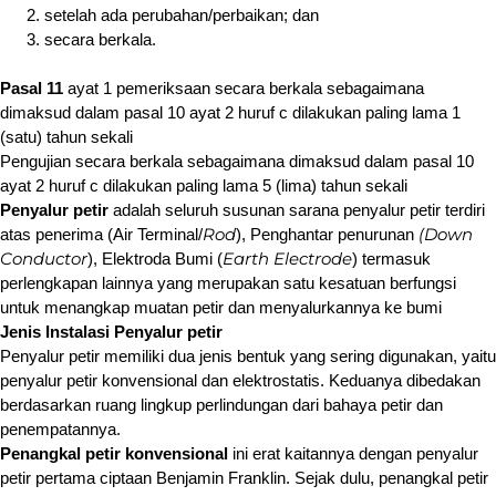
setelah ada perubahan/perbaikan; dan
secara berkala.
Pasal 11
ayat 1 pemeriksaan secara berkala sebagaimana
dimaksud dalam pasal 10 ayat 2 huruf c dilakukan paling lama 1
(satu) tahun sekali
Pengujian secara berkala sebagaimana dimaksud dalam pasal 10
ayat 2 huruf c dilakukan paling lama 5 (lima) tahun sekali
Penyalur petir
adalah seluruh susunan sarana penyalur petir terdiri
Rod
(Down
atas penerima (Air Terminal/
), Penghantar penurunan
Conductor
Earth Electrode
), Elektroda Bumi (
) termasuk
perlengkapan lainnya yang merupakan satu kesatuan berfungsi
untuk menangkap muatan petir dan menyalurkannya ke bumi
Jenis Instalasi Penyalur petir
Penyalur petir memiliki dua jenis bentuk yang sering digunakan, yaitu
penyalur petir konvensional dan elektrostatis. Keduanya dibedakan
berdasarkan ruang lingkup perlindungan dari bahaya petir dan
penempatannya.
Penangkal petir konvensional
ini erat kaitannya dengan penyalur
petir pertama ciptaan Benjamin Franklin. Sejak dulu, penangkal petir