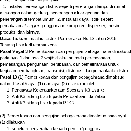
1. Instalasi penerangan listrik seperti penerangan lampu di rumah,
di ruangan dalam gedung, penerangan diluar gedung dan
penerangan di tempat umum 2. Instalasi daya listrik seperti
charger
pemakaian
, penggunaan komputer, dispenser, mesin
produksi dan lainnya.
Dasar hukum
Instalasi Listrik Permenaker No.12 tahun 2015
Tentang Listrik di tempat kerja
Pasal 9 ayat 3
Pemeriksaaan dan pengujian sebagaimana dimaksud
pada ayat 1 dan ayat 2 wajib dilakukan pada perencanaan,
pemasangan, pengunaan, perubahan, dan pemeliharaan untuk
kegiatan pembangkitan, transmisi, distribusi dan pemanfaatan listrik
Pasal 10
(1) Pemeriksaan dan pengujian sebagaimana dimaksud
dalam Pasal 9 ayat (1) dan ayat (2) dilakukan oleh:
Pengawas Ketenagakerjaan Spesialis K3 Listrik;
Ahli K3 bidang Listrik pada Perusahaan; dan/atau
Ahli K3 bidang Listrik pada PJK3.
(2) Pemeriksaan dan pengujian sebagaimana dimaksud pada ayat
(1) dilakukan:
sebelum penyerahan kepada pemilik/pengguna;