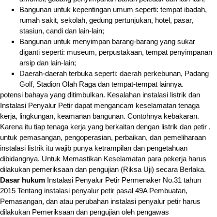
Bangunan untuk kepentingan umum seperti: tempat ibadah,
rumah sakit, sekolah, gedung pertunjukan, hotel, pasar,
stasiun, candi dan lain-lain;
Bangunan untuk menyimpan barang-barang yang sukar
diganti seperti: museum, perpustakaan, tempat penyimpanan
arsip dan lain-lain;
Daerah-daerah terbuka seperti: daerah perkebunan, Padang
Golf, Stadion Olah Raga dan tempat-tempat lainnya.
potensi bahaya yang ditimbulkan. Kesalahan instalasi listrik dan
Instalasi Penyalur Petir dapat mengancam keselamatan tenaga
kerja, lingkungan, keamanan bangunan. Contohnya kebakaran.
Karena itu tiap tenaga kerja yang berkaitan dengan listrik dan petir ,
untuk pemasangan, pengoperasian, perbaikan, dan pemeliharaan
instalasi listrik itu wajib punya ketrampilan dan pengetahuan
dibidangnya. Untuk Memastikan Keselamatan para pekerja harus
dilakukan pemeriksaan dan pengujian (Riksa Uji) secara Berlaka.
Dasar hukum
Instalasi Penyalur Petir Permenaker No.31 tahun
2015 Tentang instalasi penyalur petir pasal 49A Pembuatan,
Pemasangan, dan atau perubahan instalasi penyalur petir harus
dilakukan Pemeriksaan dan pengujian oleh pengawas