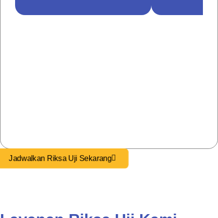
Sertifikasi
Jadwalkan Riksa Uji Sekarang