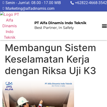
Senin - Jum'at: 08.00 - 17.00 WIB
+62822-4668-3542
Marketing@alfadinamis.com
PT Alfa Dinamis Indo Teknik
Best Partner, In Safety
Membangun Sistem
Keselamatan Kerja
dengan Riksa Uji K3