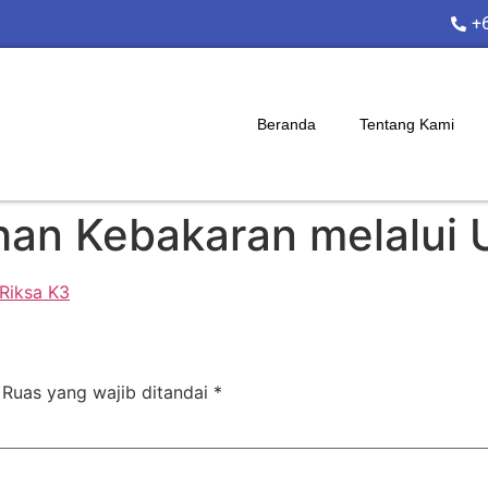
+
Beranda
Tentang Kami
an Kebakaran melalui U
Ruas yang wajib ditandai
*