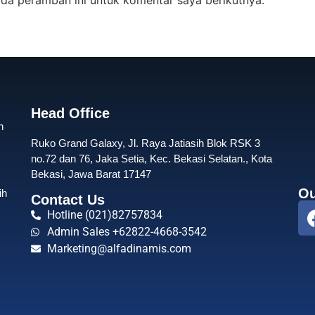
Head Office
n
Ruko Grand Galaxy, Jl. Raya Jatiasih Blok RSK 3
no.72 dan 76, Jaka Setia, Kec. Bekasi Selatan., Kota
Bekasi, Jawa Barat 17147
Ou
ih
Contact Us
Hotline (021)82757834
Admin Sales +62822-4668-3542
Marketing@alfadinamis.com