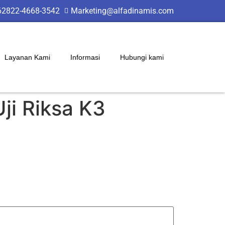
62822-4668-3542
Marketing@alfadinamis.com
Layanan Kami
Informasi
Hubungi kami
ji Riksa K3