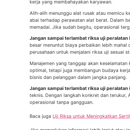
kerja yang membahayakan karyawan.
Alih-alih menunggu alat rusak atau memicu k
abai terhadap perawatan alat berat. Dalam b
memadai. Jika sudah begitu, operasional ter
Jangan sampai terlambat riksa uji peralatan 
besar menuntut biaya perbaikan lebih mahal d
perusahaan untuk menjalani riksa uji sesuai st
Manajemen yang tanggap akan keselamatan ker
optimal, tetapi juga membangun budaya kerj
bisnis dan pelanggan dalam jangka panjang.
Jangan sampai terlambat riksa uji peralatan 
teknis. Dengan langkah konkret dan terukur,
operasional tanpa gangguan.
Baca juga
Uji Riksa untuk Meningkatkan Serti
Jika memerlukan informasi lebih lanjut ata