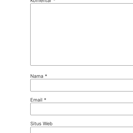
Komentar
*
Nama
*
Email
*
Situs Web