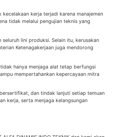
k kecelakaan kerja terjadi karena manajemen
na tidak melalui pengujian teknis yang
seluruh lini produksi. Selain itu, kerusakan
enterian Ketenagakerjaan juga mendorong
tidak hanya menjaga alat tetap berfungsi
ya mampu mempertahankan kepercayaan mitra
bersertifikat, dan tindak lanjuti setiap temuan
an kerja, serta menjaga kelangsungan
 PT ALFA DINAMIS INDO TEKNIK dan kami akan