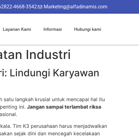
62822-4668-3542
Marketing@alfadinamis.com
Layanan Kami
Informasi
Hubungi kami
tan Industri
ri: Lindungi Karyawan
satu langkah krusial untuk mencapai hal itu
penting ini.
Jangan sampai terlambat riksa
asional.
 berkala. Tim K3 perusahaan harus menjadwalkan
usakan sejak dini dan mencegah kecelakaan