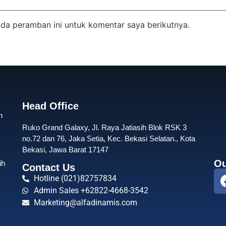
da peramban ini untuk komentar saya berikutnya.
Head Office
n
Ruko Grand Galaxy, Jl. Raya Jatiasih Blok RSK 3
no.72 dan 76, Jaka Setia, Kec. Bekasi Selatan., Kota
Bekasi, Jawa Barat 17147
Ou
ih
Contact Us
Hotline (021)82757834
Admin Sales +62822-4668-3542
Marketing@alfadinamis.com