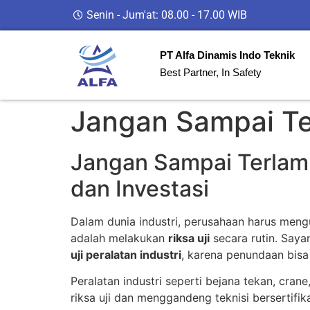
Senin - Jum'at: 08.00 - 17.00 WIB
PT Alfa Dinamis Indo Teknik
Best Partner, In Safety
Jangan Sampai Ter
Jangan Sampai Terlamba
dan Investasi
Dalam dunia industri, perusahaan harus mengu
adalah melakukan
riksa uji
secara rutin. Saya
uji peralatan industri
, karena penundaan bisa
Peralatan industri seperti bejana tekan, cran
riksa uji dan menggandeng teknisi bersertifi