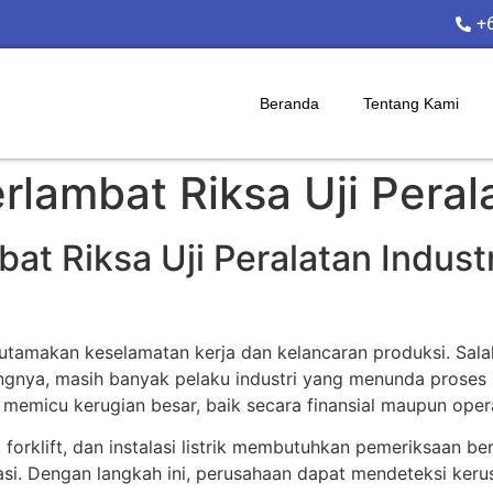
+
Beranda
Tentang Kami
lambat Riksa Uji Perala
t Riksa Uji Peralatan Indust
tamakan keselamatan kerja dan kelancaran produksi. Salah 
ngnya, masih banyak pelaku industri yang menunda proses 
 memicu kerugian besar, baik secara finansial maupun oper
e, forklift, dan instalasi listrik membutuhkan pemeriksaan
kasi. Dengan langkah ini, perusahaan dapat mendeteksi ker