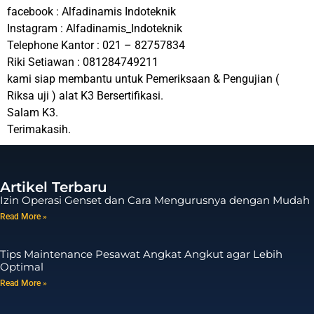
facebook : Alfadinamis Indoteknik
Instagram : Alfadinamis_Indoteknik
Telephone Kantor : 021 – 82757834
Riki Setiawan : 081284749211
kami siap membantu untuk Pemeriksaan & Pengujian (
Riksa uji ) alat K3 Bersertifikasi.
Salam K3.
Terimakasih.
Artikel Terbaru
Izin Operasi Genset dan Cara Mengurusnya dengan Mudah
Read More »
Tips Maintenance Pesawat Angkat Angkut agar Lebih
Optimal
Read More »