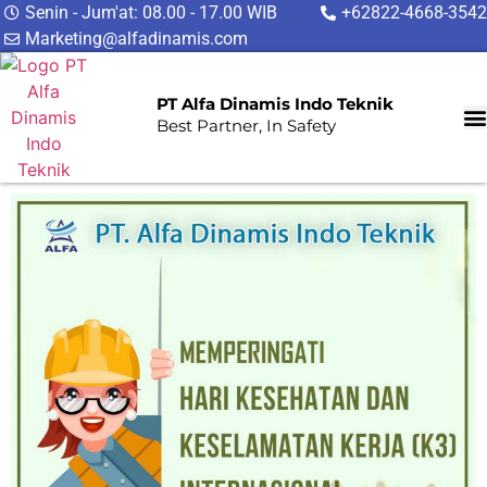
Senin - Jum'at: 08.00 - 17.00 WIB
+62822-4668-3542
Marketing@alfadinamis.com
PT Alfa Dinamis Indo Teknik
Best Partner, In Safety