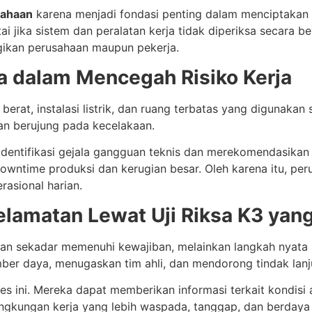
sahaan
karena menjadi fondasi penting dalam menciptakan 
ai jika sistem dan peralatan kerja tidak diperiksa secara ber
gikan perusahaan maupun pekerja.
la dalam Mencegah Risiko Kerja
erat, instalasi listrik, dan ruang terbatas yang digunakan s
dan berujung pada kecelakaan.
gidentifikasi gejala gangguan teknis dan merekomendasikan 
downtime produksi dan kerugian besar. Oleh karena itu, pe
rasional harian.
amatan Lewat Uji Riksa K3 yang
bukan sekadar memenuhi kewajiban, melainkan langkah nyat
er daya, menugaskan tim ahli, dan mendorong tindak lanju
es ini. Mereka dapat memberikan informasi terkait kondisi 
 lingkungan kerja yang lebih waspada, tanggap, dan berdaya 