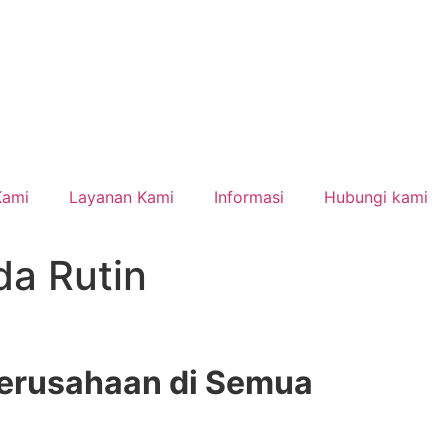
Kami
Layanan Kami
Informasi
Hubungi kami
da Rutin
Perusahaan di Semua