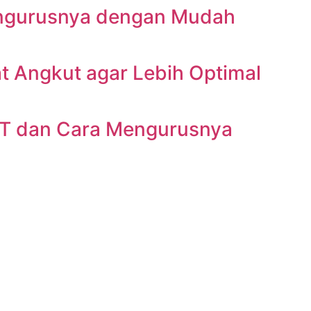
engurusnya dengan Mudah
t Angkut agar Lebih Optimal
BT dan Cara Mengurusnya
76, Jaka Setia, Kec. Bekasi Selatan., Kota Bekasi, Jawa Bar