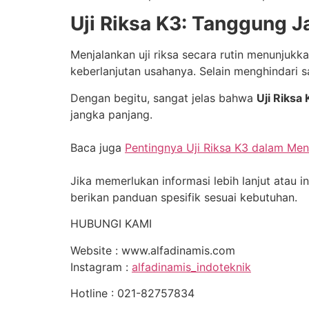
Uji Riksa K3: Tanggung J
Menjalankan uji riksa secara rutin menunjuk
keberlanjutan usahanya. Selain menghindari 
Dengan begitu, sangat jelas bahwa
Uji Riksa
jangka panjang.
Baca juga
Pentingnya Uji Riksa K3 dalam Me
Jika memerlukan informasi lebih lanjut ata
berikan panduan spesifik sesuai kebutuhan.
HUBUNGI KAMI
Website : www.alfadinamis.com
Instagram :
alfadinamis_indoteknik
Hotline : 021-82757834