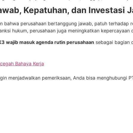
awab, Kepatuhan, dan Investasi 
kan bahwa perusahaan bertanggung jawab, patuh terhadap r
sanksi hukum, perusahaan juga meningkatkan kepercayaan da
 K3 wajib masuk agenda rutin perusahaan
sebagai bagian d
ncegah Bahaya Kerja
u ingin menjadwalkan pemeriksaan, Anda bisa menghubungi