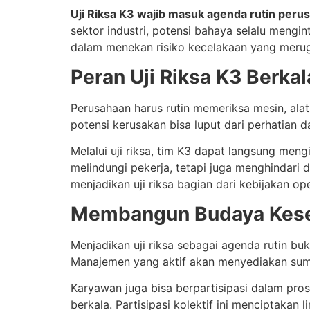
Uji Riksa K3 wajib masuk agenda rutin peru
sektor industri, potensi bahaya selalu mengint
dalam menekan risiko kecelakaan yang meru
Peran Uji Riksa K3 Berka
Perusahaan harus rutin memeriksa mesin, alat b
potensi kerusakan bisa luput dari perhatian 
Melalui uji riksa, tim K3 dapat langsung men
melindungi pekerja, tetapi juga menghindari 
menjadikan uji riksa bagian dari kebijakan ope
Membangun Budaya Kesel
Menjadikan uji riksa sebagai agenda rutin 
Manajemen yang aktif akan menyediakan sumb
Karyawan juga bisa berpartisipasi dalam pros
berkala. Partisipasi kolektif ini menciptakan