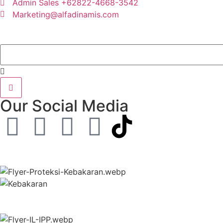
Admin Sales +62822-4668-3542
Marketing@alfadinamis.com
Our Social Media