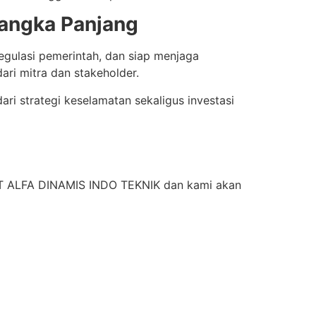
Jangka Panjang
egulasi pemerintah, dan siap menjaga
ri mitra dan stakeholder.
ari strategi keselamatan sekaligus investasi
 PT ALFA DINAMIS INDO TEKNIK dan kami akan