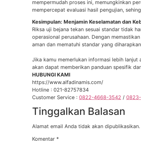
mempermudah proses ini, memungkinkan perus
mempercepat evaluasi hasil pengujian, sehin
Kesimpulan: Menjamin Keselamatan dan Keb
Riksa uji bejana tekan sesuai standar tidak
operasional perusahaan. Dengan memastikan 
aman dan mematuhi standar yang diharapkan o
Jika kamu memerlukan informasi lebih lanju
akan dapat memberikan panduan spesifik da
HUBUNGI KAMI
https://www.alfadinamis.com/
Hotline : 021-82757834
Customer Service :
0822-4668-3542
/
0823-
Tinggalkan Balasan
Alamat email Anda tidak akan dipublikasikan.
Komentar
*