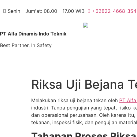
Senin - Jum'at: 08.00 - 17.00 WIB
+62822-4668-354
PT Alfa Dinamis Indo Teknik
Best Partner, In Safety
Riksa Uji Bejana 
Melakukan riksa uji bejana tekan oleh
PT Alfa
industri. Tanpa pengujian yang tepat, risik
dan operasional perusahaan. Oleh karena itu, 
tekanan, inspeksi fisik, dan pengujian mate
Tahapan Proses Riksa 