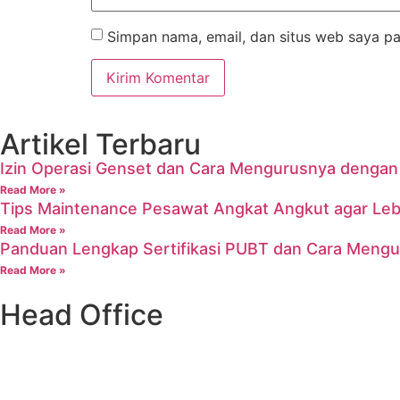
Simpan nama, email, dan situs web saya pa
Artikel Terbaru
Izin Operasi Genset dan Cara Mengurusnya denga
Read More »
Tips Maintenance Pesawat Angkat Angkut agar Leb
Read More »
Panduan Lengkap Sertifikasi PUBT dan Cara Meng
Read More »
Head Office
Ruko Grand Galaxy, Jl. Raya Jatiasih Blok RSK 3 no.72 dan 