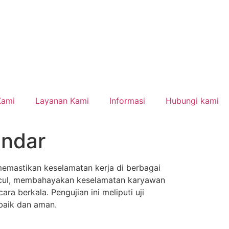
Kami
Layanan Kami
Informasi
Hubungi kami
andar
memastikan keselamatan kerja di berbagai
muncul, membahayakan keselamatan karyawan
a berkala. Pengujian ini meliputi uji
 baik dan aman.