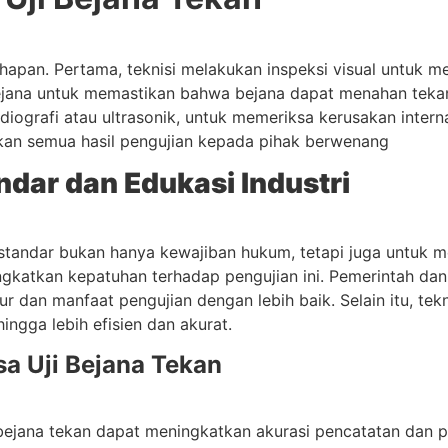
tahapan. Pertama, teknisi melakukan inspeksi visual untuk 
n bejana untuk memastikan bahwa bejana dapat menahan tek
diografi atau ultrasonik, untuk memeriksa kerusakan intern
an semua hasil pengujian kepada pihak berwenang
dar dan Edukasi Industri
standar bukan hanya kewajiban hukum, tetapi juga untuk m
ingkatkan kepatuhan terhadap pengujian ini. Pemerintah da
r dan manfaat pengujian dengan lebih baik. Selain itu, 
ingga lebih efisien dan akurat.
a Uji Bejana Tekan
bejana tekan dapat meningkatkan akurasi pencatatan dan pel