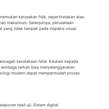
menemukan kerusakan fisik, sepertiretakan atau
anan maksimum. Selanjutnya, perusahaan
al yang tidak tampak pada inspeksi visual.
encegah kecelakaan fatal. Edukasi kepada
n lembaga terkait bisa menyelenggarakan
teknologi modern dapat mempermudah proses
aporan hasil uji. Sistem digital