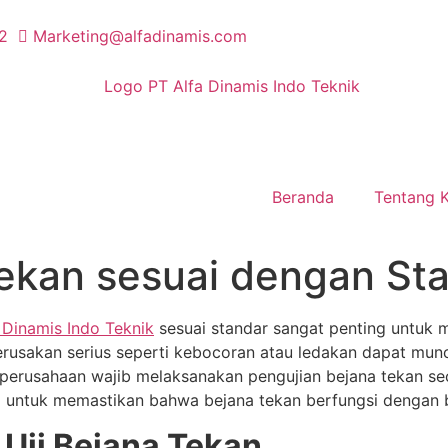
2
Marketing@alfadinamis.com
Beranda
Tentang 
Tekan sesuai dengan St
 Dinamis Indo Teknik
sesuai standar sangat penting untuk 
o kerusakan serius seperti kebocoran atau ledakan dapat 
perusahaan wajib melaksanakan pengujian bejana tekan secar
rial untuk memastikan bahwa bejana tekan berfungsi dengan
Uji Bejana Tekan