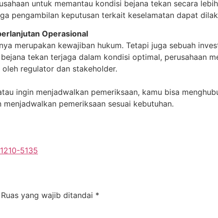
ahaan untuk memantau kondisi bejana tekan secara lebih 
gga pengambilan keputusan terkait keselamatan dapat dilak
erlanjutan Operasional
 hanya merupakan kewajiban hukum. Tetapi juga sebuah inve
bejana tekan terjaga dalam kondisi optimal, perusahaan 
leh regulator dan stakeholder.
t atau ingin menjadwalkan pemeriksaan, kamu bisa mengh
n menjadwalkan pemeriksaan sesuai kebutuhan.
1210-5135
Ruas yang wajib ditandai
*