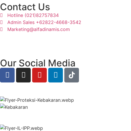
Contact Us
Hotline (021)82757834
Admin Sales +62822-4668-3542
Marketing@alfadinamis.com
Our Social Media