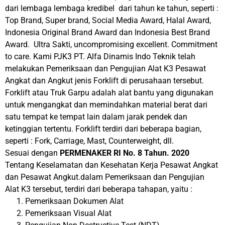
dari lembaga lembaga kredibel dari tahun ke tahun, seperti :
Top Brand, Super brand, Social Media Award, Halal Award,
Indonesia Original Brand Award dan Indonesia Best Brand
Award. Ultra Sakti, uncompromising excellent. Commitment
to care. Kami PJK3 PT. Alfa Dinamis Indo Teknik telah
melakukan Pemeriksaan dan Pengujian Alat K3 Pesawat
Angkat dan Angkut jenis Forklift di perusahaan tersebut.
Forklift atau Truk Garpu adalah alat bantu yang digunakan
untuk mengangkat dan memindahkan material berat dari
satu tempat ke tempat lain dalam jarak pendek dan
ketinggian tertentu. Forklift terdiri dari beberapa bagian,
seperti : Fork, Carriage, Mast, Counterweight, dll.
Sesuai dengan
PERMENAKER RI No. 8 Tahun. 2020
Tentang Keselamatan dan Kesehatan Kerja Pesawat Angkat
dan Pesawat Angkut.dalam Pemeriksaan dan Pengujian
Alat K3 tersebut, terdiri dari beberapa tahapan, yaitu :
Pemeriksaan Dokumen Alat
Pemeriksaan Visual Alat