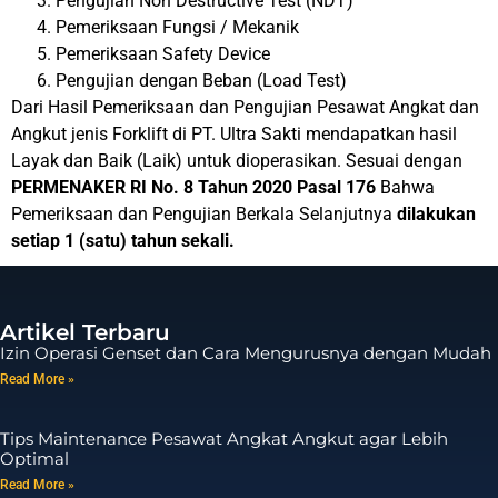
Pengujian Non Destructive Test (NDT)
Pemeriksaan Fungsi / Mekanik
Pemeriksaan Safety Device
Pengujian dengan Beban (Load Test)
Dari Hasil Pemeriksaan dan Pengujian Pesawat Angkat dan
Angkut jenis Forklift di PT. Ultra Sakti mendapatkan hasil
Layak dan Baik (Laik) untuk dioperasikan. Sesuai dengan
PERMENAKER RI No. 8 Tahun 2020 Pasal
176
Bahwa
Pemeriksaan dan Pengujian Berkala Selanjutnya
dilakukan
setiap 1 (satu) tahun sekali.
Artikel Terbaru
Izin Operasi Genset dan Cara Mengurusnya dengan Mudah
Read More »
Tips Maintenance Pesawat Angkat Angkut agar Lebih
Optimal
Read More »