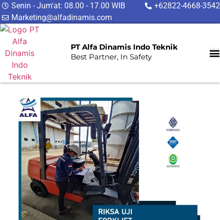
Senin - Jum'at: 08.00 - 17.00 WIB
+62822-4668-3542
Marketing@alfadinamis.com
PT Alfa Dinamis Indo Teknik
Best Partner, In Safety