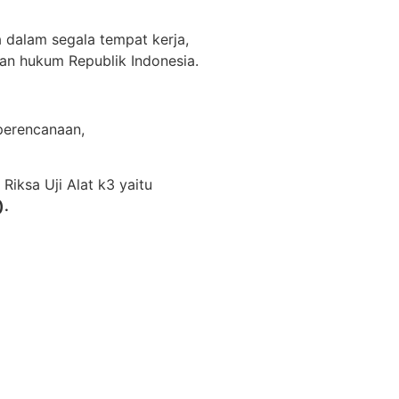
dalam segala tempat kerja,
aan hukum Republik Indonesia.
perencanaan,
iksa Uji Alat k3 yaitu
).