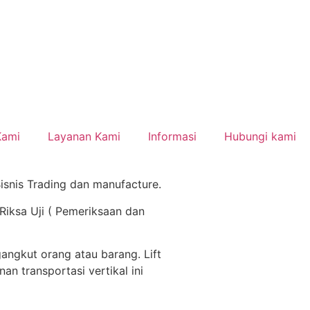
Kami
Layanan Kami
Informasi
Hubungi kami
isnis Trading dan manufacture.
 Riksa Uji ( Pemeriksaan dan
ngkut orang atau barang. Lift
 transportasi vertikal ini