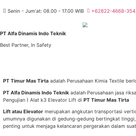
Senin - Jum'at: 08.00 - 17.00 WIB
+62822-4668-354
PT Alfa Dinamis Indo Teknik
Best Partner, In Safety
PT Timur Mas Tirta
adalah Perusahaan Kimia Textile berl
PT Alfa Dinamis Indo Teknik
adalah Perusahaan jasa riksa
Pengujian ) Alat k3 Elevator Lift di
PT Timur Mas Tirta
Lift atau Elevator
merupakan angkutan transportasi verti
umumnya digunakan di gedung-gedung bertingkat tinggi, 
penting untuk menjaga kelancaran pergerakan dalam sua