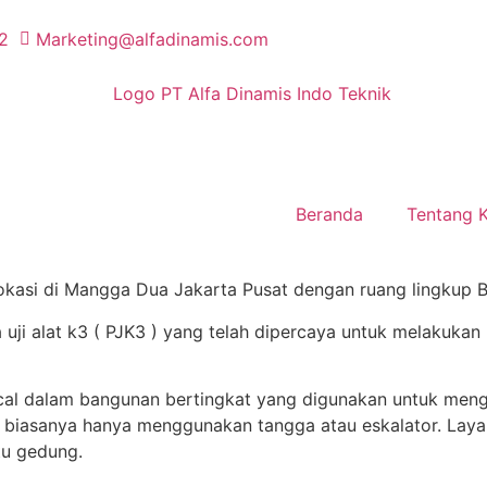
2
Marketing@alfadinamis.com
Beranda
Tentang 
okasi di Mangga Dua Jakarta Pusat dengan ruang lingkup B
 uji alat k3 ( PJK3 ) yang telah dipercaya untuk melakukan
cal dalam bangunan bertingkat yang digunakan untuk menga
biasanya hanya menggunakan tangga atau eskalator. Layanan
tu gedung.