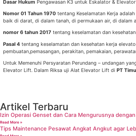
Dasar Hukum
Pengawasan K3 untuk Eskalator & Elevator 
Nomor 01 Tahun 1970
tentang Keselamatan Kerja adalah
baik di darat, di dalam tanah, di permukaan air, di dala
nomor 6 tahun 2017
tentang keselamatan dan kesehatan 
Pasal 4
tentang keselamatan dan kesehatan kerja elevat
pembuatan,pemasangan, perakitan, pemakaian, perawatan
Untuk Memenuhi Persyaratan Perundang – undangan yang
Elevator Lift. Dalam Riksa uji Alat Elevator Lift di
PT Timu
Artikel Terbaru
Izin Operasi Genset dan Cara Mengurusnya denga
Read More »
Tips Maintenance Pesawat Angkat Angkut agar Leb
Read More »