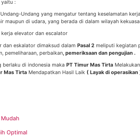
yaitu :
 Undang-Undang yang mengatur tentang keselamatan kerja 
m air maupun di udara, yang berada di dalam wilayah kekuas
kerja elevator dan escalator
or dan eskalator dimaksud dalam
Pasal 2
meliputi kegiatan 
, pemeliharaan, perbaikan
, pemeriksaan dan pengujian .
 berlaku di indonesia maka
PT Timur Mas Tirta
Melakukan R
r Mas Tirta
Mendapatkan Hasil Laik
( Layak di operasikan 
n Mudah
ih Optimal