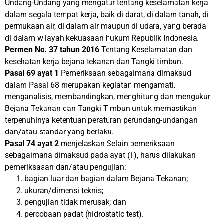
Undang-Undang yang mengatur tentang keselamatan kerja
dalam segala tempat kerja, baik di darat, di dalam tanah, di
permukaan air, di dalam air maupun di udara, yang berada
di dalam wilayah kekuasaan hukum Republik Indonesia.
Permen N
o
.
37 tahun 2016
Tentang Keselamatan dan
kesehatan kerja bejana tekanan dan Tangki timbun.
Pasal 69 ayat 1
Pemeriksaan sebagaimana dimaksud
dalam Pasal 68 merupakan kegiatan mengamati,
menganalisis, membandingkan, menghitung dan mengukur
Bejana Tekanan dan Tangki Timbun untuk memastikan
terpenuhinya ketentuan peraturan perundang-undangan
dan/atau standar yang berlaku.
Pasal 74 ayat 2
menjelaskan Selain pemeriksaan
sebagaimana dimaksud pada ayat (1), harus dilakukan
pemeriksaaan dan/atau pengujian:
bagian luar dan bagian dalam Bejana Tekanan;
ukuran/dimensi teknis;
pengujian tidak merusak; dan
percobaan padat (hidrostatic test).