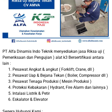
PT Alfa Dinamis Indo Teknik menyediakan jasa Riksa uji (
Pemeriksaan dan Pengujian ) alat k3 Bersertifikasi antara
lain :
Pesawat Angkat & angkut ( Forklift, Crane, dll )
Pesawat Uap & Bejana Tekan ( Boiler, Compressor dll )
Pesawat Tenaga Produksi ( Mesin Produksi )
Proteksi Kebakaran ( Hydrant, Fire Alarm dan lainnya )
Intalasi Listrik & Petir
Eskalator & Elevator
Segera Hubungi Kami :