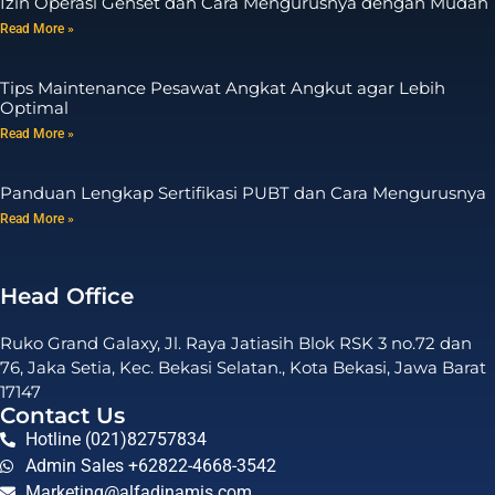
Izin Operasi Genset dan Cara Mengurusnya dengan Mudah
Read More »
Tips Maintenance Pesawat Angkat Angkut agar Lebih
Optimal
Read More »
Panduan Lengkap Sertifikasi PUBT dan Cara Mengurusnya
Read More »
Head Office
Ruko Grand Galaxy, Jl. Raya Jatiasih Blok RSK 3 no.72 dan
76, Jaka Setia, Kec. Bekasi Selatan., Kota Bekasi, Jawa Barat
17147
Contact Us
Hotline (021)82757834
Admin Sales +62822-4668-3542
Marketing@alfadinamis.com