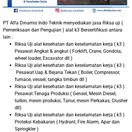
PT Alfa Dinamis Indo Teknik menyediakan jasa Riksa uji (
Pemeriksaan dan Pengujian ) alat k3 Bersertifikasi antara
lain :
Riksa Uji alat kesehatan dan keselamatan kerja ( k3 )
Pesawat Angkat & angkut ( Forklift, Crane, Gondola,
wheel loader, Excavator dll )
Riksa Uji alat kesehatan dan keselamatan kerja ( k3 )
Pesawat Uap & Bejana Tekan ( Boiler, Compressor,
furnace, vessel, tangka timbun dll )
Riksa Uji alat kesehatan dan keselamatan kerja ( k3 )
Pesawat Tenaga Produksi ( Gensel, Mesin Diesel,
turbin, mesin produksi, Tanur, mesin Perkakas, Crusher
dll)
Riksa Uji alat kesehatan dan keselamatan kerja ( k3 )
Proteksi Kebakaran ( Hydrant, Fire Alarm, Apar dan
Springkler )