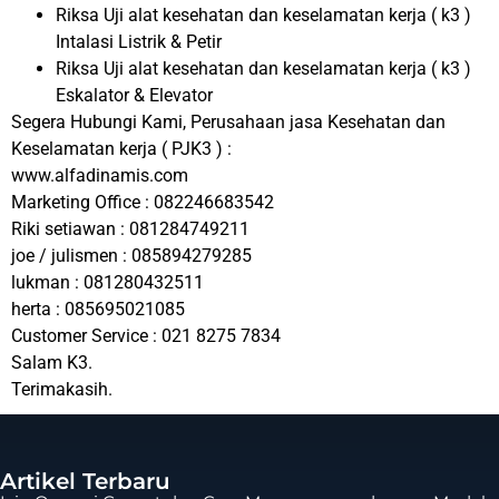
Riksa Uji alat kesehatan dan keselamatan kerja ( k3 )
Intalasi Listrik & Petir
Riksa Uji alat kesehatan dan keselamatan kerja ( k3 )
Eskalator & Elevator
Segera Hubungi Kami, Perusahaan jasa Kesehatan dan
Keselamatan kerja ( PJK3 ) :
www.alfadinamis.com
Marketing Office : 082246683542
Riki setiawan : 081284749211
joe / julismen : 085894279285
lukman : 081280432511
herta : 085695021085
Customer Service : 021 8275 7834
Salam K3.
Terimakasih.
Artikel Terbaru