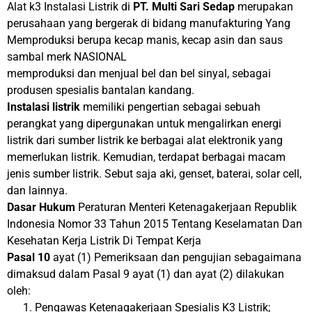
Alat k3 Instalasi Listrik di
PT. Multi Sari Sedap
merupakan
perusahaan yang bergerak di bidang manufakturing Yang
Memproduksi berupa kecap manis, kecap asin dan saus
sambal merk NASIONAL
memproduksi dan menjual bel dan bel sinyal, sebagai
produsen spesialis bantalan kandang.
Instalasi listrik
memiliki pengertian sebagai sebuah
perangkat yang dipergunakan untuk mengalirkan energi
listrik dari sumber listrik ke berbagai alat elektronik yang
memerlukan listrik. Kemudian, terdapat berbagai macam
jenis sumber listrik. Sebut saja aki, genset, baterai, solar cell,
dan lainnya.
Dasar Hukum
Peraturan Menteri Ketenagakerjaan Republik
Indonesia Nomor 33 Tahun 2015 Tentang Keselamatan Dan
Kesehatan Kerja Listrik Di Tempat Kerja
Pasal 10
ayat (1) Pemeriksaan dan pengujian sebagaimana
dimaksud dalam Pasal 9 ayat (1) dan ayat (2) dilakukan
oleh:
Pengawas Ketenagakerjaan Spesialis K3 Listrik;