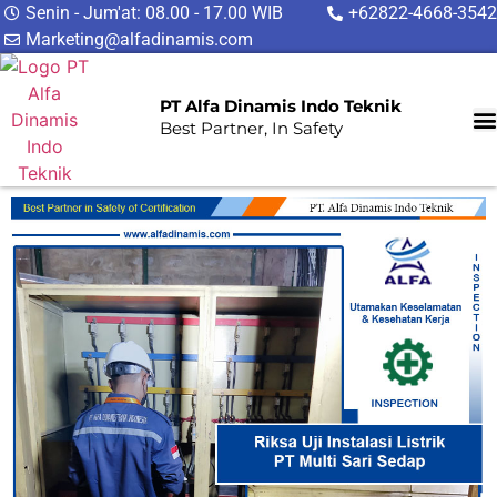
Senin - Jum'at: 08.00 - 17.00 WIB
+62822-4668-3542
Marketing@alfadinamis.com
PT Alfa Dinamis Indo Teknik
Best Partner, In Safety