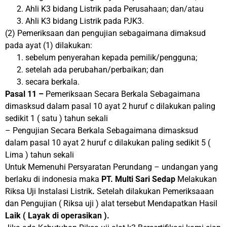
Ahli K3 bidang Listrik pada Perusahaan; dan/atau
Ahli K3 bidang Listrik pada PJK3.
(2) Pemeriksaan dan pengujian sebagaimana dimaksud
pada ayat (1) dilakukan:
sebelum penyerahan kepada pemilik/pengguna;
setelah ada perubahan/perbaikan; dan
secara berkala.
Pasal 11 –
Pemeriksaan Secara Berkala Sebagaimana
dimasksud dalam pasal 10 ayat 2 huruf c dilakukan paling
sedikit 1 ( satu ) tahun sekali
– Pengujian Secara Berkala Sebagaimana dimasksud
dalam pasal 10 ayat 2 huruf c dilakukan paling sedikit 5 (
Lima ) tahun sekali
Untuk Memenuhi Persyaratan Perundang – undangan yang
berlaku di indonesia maka
PT. Multi Sari Sedap
Melakukan
Riksa Uji Instalasi Listrik
.
Setelah dilakukan Pemeriksaaan
dan Pengujian ( Riksa uji ) alat tersebut Mendapatkan Hasil
Laik ( Layak di operasikan ).