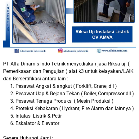
PT Alfa Dinamis Indo Teknik menyediakan jasa Riksa uji (
Pemeriksaan dan Pengujian ) alat k3 untuk kelayakan/LAIK
dan Bersertifikasi antara lain :
Pesawat Angkat & angkut ( Forklift, Crane, dll )
Pesawat Uap & Bejana Tekan ( Boiler, Compressor dll )
Pesawat Tenaga Produksi ( Mesin Produksi )
Proteksi Kebakaran ( Hydrant, Fire Alarm dan lainnya )
Intalasi Listrik & Petir
Eskalator & Elevator
Segera Hubungi Kami :