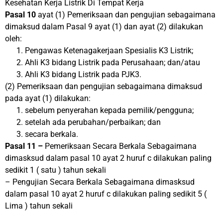
Kesehatan Kerja Listrik Di Tempat Kerja
Pasal 10
ayat (1) Pemeriksaan dan pengujian sebagaimana
dimaksud dalam Pasal 9 ayat (1) dan ayat (2) dilakukan
oleh:
Pengawas Ketenagakerjaan Spesialis K3 Listrik;
Ahli K3 bidang Listrik pada Perusahaan; dan/atau
Ahli K3 bidang Listrik pada PJK3.
(2) Pemeriksaan dan pengujian sebagaimana dimaksud
pada ayat (1) dilakukan:
sebelum penyerahan kepada pemilik/pengguna;
setelah ada perubahan/perbaikan; dan
secara berkala.
Pasal 11 –
Pemeriksaan Secara Berkala Sebagaimana
dimasksud dalam pasal 10 ayat 2 huruf c dilakukan paling
sedikit 1 ( satu ) tahun sekali
– Pengujian Secara Berkala Sebagaimana dimasksud
dalam pasal 10 ayat 2 huruf c dilakukan paling sedikit 5 (
Lima ) tahun sekali