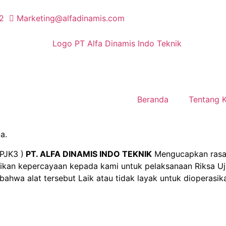
2
Marketing@alfadinamis.com
Beranda
Tentang 
a.
PJK3 )
PT. ALFA DINAMIS INDO TEKNIK
Mengucapkan rasa 
kan kepercayaan kepada kami untuk pelaksanaan Riksa Uji
ahwa alat tersebut Laik atau tidak layak untuk dioperasik