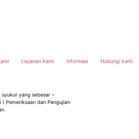
Kami
Layanan Kami
Informasi
Hubungi kami
syukur yang sebesar –
 ( Pemeriksaan dan Pengujian
an.