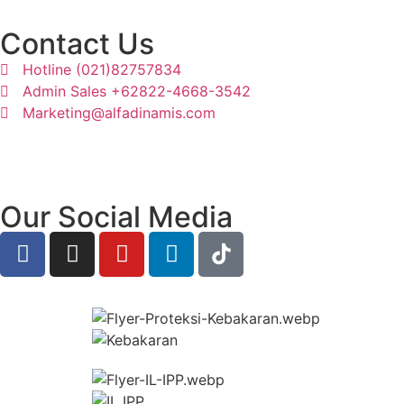
Contact Us
Hotline (021)82757834
Admin Sales +62822-4668-3542
Marketing@alfadinamis.com
Our Social Media