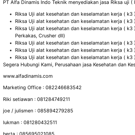
PT Alfa Dinamis Indo Teknik menyediakan jasa Riksa uji ( P
Riksa Uji alat kesehatan dan keselamatan kerja ( k3 
Riksa Uji alat kesehatan dan keselamatan kerja ( k3
Riksa Uji alat kesehatan dan keselamatan kerja ( k3 
Perkakas, Crusher dll)
Riksa Uji alat kesehatan dan keselamatan kerja ( k3 
Riksa Uji alat kesehatan dan keselamatan kerja ( k3 ) 
Riksa Uji alat kesehatan dan keselamatan kerja ( k3 
Segera Hubungi Kami, Perusahaan jasa Kesehatan dan Kese
www.alfadinamis.com
Marketing Office : 082246683542
Riki setiawan : 081284749211
joe / julismen : 085894279285
lukman : 081280432511
herta : 085695021085