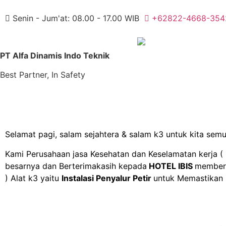
Senin - Jum'at: 08.00 - 17.00 WIB
+62822-4668-354
PT Alfa Dinamis Indo Teknik
Best Partner, In Safety
Selamat pagi, salam sejahtera & salam k3 untuk kita semu
Kami Perusahaan jasa Kesehatan dan Keselamatan kerja ( 
besarnya dan Berterimakasih kepada
HOTEL IBIS
memberi
) Alat k3 yaitu
Instalasi Penyalur Petir
untuk Memastikan b