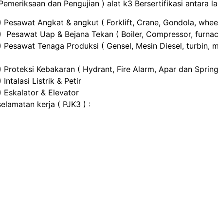
emeriksaan dan Pengujian ) alat k3 Bersertifikasi antara lai
) Pesawat Angkat & angkut ( Forklift, Crane, Gondola, wheel
 ) Pesawat Uap & Bejana Tekan ( Boiler, Compressor, furnace
) Pesawat Tenaga Produksi ( Gensel, Mesin Diesel, turbin, 
) Proteksi Kebakaran ( Hydrant, Fire Alarm, Apar dan Spring
Intalasi Listrik & Petir
) Eskalator & Elevator
lamatan kerja ( PJK3 ) :