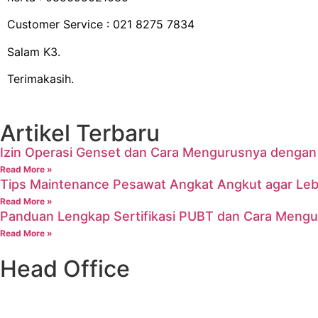
Customer Service : 021 8275 7834
Salam K3.
Terimakasih.
Artikel Terbaru
Izin Operasi Genset dan Cara Mengurusnya denga
Read More »
Tips Maintenance Pesawat Angkat Angkut agar Leb
Read More »
Panduan Lengkap Sertifikasi PUBT dan Cara Meng
Read More »
Head Office
Ruko Grand Galaxy, Jl. Raya Jatiasih Blok RSK 3 no.72 dan 