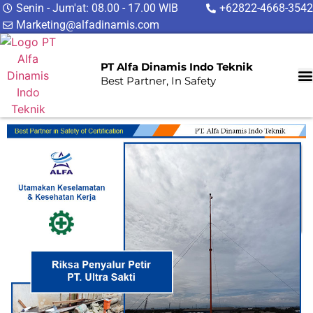
Senin - Jum'at: 08.00 - 17.00 WIB
+62822-4668-3542
Marketing@alfadinamis.com
PT Alfa Dinamis Indo Teknik
Best Partner, In Safety