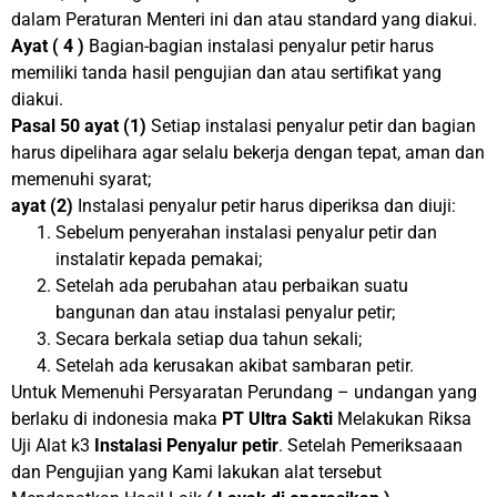
dalam Peraturan Menteri ini dan atau standard yang diakui.
Ayat ( 4 )
Bagian-bagian instalasi penyalur petir harus
memiliki tanda hasil pengujian dan atau sertifikat yang
diakui.
Pasal 50
ayat
(1)
Setiap instalasi penyalur petir dan bagian
harus dipelihara agar selalu bekerja dengan tepat, aman dan
memenuhi syarat;
ayat
(2)
Instalasi penyalur petir harus diperiksa dan diuji:
Sebelum penyerahan instalasi penyalur petir dan
instalatir kepada pemakai;
Setelah ada perubahan atau perbaikan suatu
bangunan dan atau instalasi penyalur petir;
Secara berkala setiap dua tahun sekali;
Setelah ada kerusakan akibat sambaran petir.
Untuk Memenuhi Persyaratan Perundang – undangan yang
berlaku di indonesia maka
PT
Ultra Sakti
Melakukan Riksa
Uji Alat k3
Instalasi Penyalur
petir
. Setelah Pemeriksaaan
dan Pengujian yang Kami lakukan alat tersebut