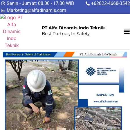
Senin - Jum'at: 08.00 - 17.00 WIB
+62822-4668-3542
Marketing@alfadinamis.com
PT Alfa Dinamis Indo Teknik
Best Partner, In Safety