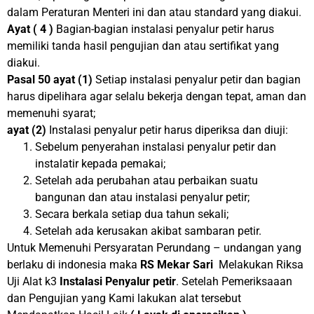
dalam Peraturan Menteri ini dan atau standard yang diakui.
Ayat ( 4 )
Bagian-bagian instalasi penyalur petir harus
memiliki tanda hasil pengujian dan atau sertifikat yang
diakui.
Pasal 50
ayat
(1)
Setiap instalasi penyalur petir dan bagian
harus dipelihara agar selalu bekerja dengan tepat, aman dan
memenuhi syarat;
ayat
(2)
Instalasi penyalur petir harus diperiksa dan diuji:
Sebelum penyerahan instalasi penyalur petir dan
instalatir kepada pemakai;
Setelah ada perubahan atau perbaikan suatu
bangunan dan atau instalasi penyalur petir;
Secara berkala setiap dua tahun sekali;
Setelah ada kerusakan akibat sambaran petir.
Untuk Memenuhi Persyaratan Perundang – undangan yang
berlaku di indonesia maka
RS Mekar Sari
Melakukan Riksa
Uji Alat k3
Instalasi Penyalur
petir
. Setelah Pemeriksaaan
dan Pengujian yang Kami lakukan alat tersebut