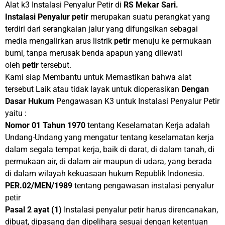
Alat k3 Instalasi Penyalur Petir di
RS Mekar Sari.
Instalasi Penyalur
petir
merupakan suatu perangkat yang
terdiri dari serangkaian jalur yang difungsikan sebagai
media mengalirkan arus listrik
petir
menuju ke permukaan
bumi, tanpa merusak benda apapun yang dilewati
oleh
petir
tersebut.
Kami siap Membantu untuk Memastikan bahwa alat
tersebut Laik atau tidak layak untuk dioperasikan
Dengan
Dasar Hukum
Pengawasan K3 untuk Instalasi Penyalur Petir
yaitu :
Nomor 01 Tahun 1970
tentang Keselamatan Kerja adalah
Undang-Undang yang mengatur tentang keselamatan kerja
dalam segala tempat kerja, baik di darat, di dalam tanah, di
permukaan air, di dalam air maupun di udara, yang berada
di dalam wilayah kekuasaan hukum Republik Indonesia.
PER.02/MEN/1989
tentang pengawasan instalasi penyalur
petir
Pasal 2
ayat
(1)
Instalasi penyalur petir harus direncanakan,
dibuat, dipasang dan dipelihara sesuai dengan ketentuan