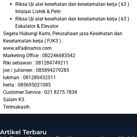
Riksa Uji alat kesehatan dan keselamatan kerja ( k3 )
Intalasi Listrik & Petir
Riksa Uji alat kesehatan dan keselamatan kerja ( k3 )
Eskalator & Elevator
Segera Hubungi Kami, Perusahaan jasa Kesehatan dan
Keselamatan kerja ( PJK3 ) :
www.alfadinamis.com
Marketing Office : 082246683542
Riki setiawan : 081284749211
joe / julismen : 085894279285
lukman : 081280432511
herta : 085695021085
Customer Service : 021 8275 7834
Salam K3.
Terimakasih.
Artikel Terbaru