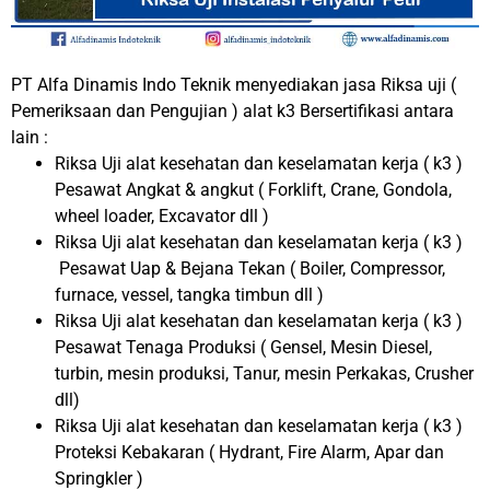
PT Alfa Dinamis Indo Teknik menyediakan jasa Riksa uji (
Pemeriksaan dan Pengujian ) alat k3 Bersertifikasi antara
lain :
Riksa Uji alat kesehatan dan keselamatan kerja ( k3 )
Pesawat Angkat & angkut ( Forklift, Crane, Gondola,
wheel loader, Excavator dll )
Riksa Uji alat kesehatan dan keselamatan kerja ( k3 )
Pesawat Uap & Bejana Tekan ( Boiler, Compressor,
furnace, vessel, tangka timbun dll )
Riksa Uji alat kesehatan dan keselamatan kerja ( k3 )
Pesawat Tenaga Produksi ( Gensel, Mesin Diesel,
turbin, mesin produksi, Tanur, mesin Perkakas, Crusher
dll)
Riksa Uji alat kesehatan dan keselamatan kerja ( k3 )
Proteksi Kebakaran ( Hydrant, Fire Alarm, Apar dan
Springkler )