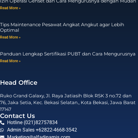
Izin Operasi Genset dan Cara Mengurusnya dengan Mudah
Read More »
Tips Maintenance Pesawat Angkat Angkut agar Lebih
Optimal
Read More »
Panduan Lengkap Sertifikasi PUBT dan Cara Mengurusnya
Read More »
Head Office
Ruko Grand Galaxy, Jl. Raya Jatiasih Blok RSK 3 no.72 dan
76, Jaka Setia, Kec. Bekasi Selatan., Kota Bekasi, Jawa Barat
17147
Contact Us
Hotline (021)82757834
Admin Sales +62822-4668-3542
Marketing@alfadinamis.com