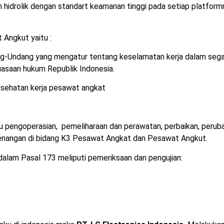
m hidrolik dengan standart keamanan tinggi pada setiap platf
Angkut yaitu :
Undang yang mengatur tentang keselamatan kerja dalam segala te
kuasaan hukum Republik Indonesia.
sehatan kerja pesawat angkat
pengoperasian, pemeliharaan dan perawatan, perbaikan, perubah
enangan di bidang K3 Pesawat Angkat dan Pesawat Angkut.
lam Pasal 173 meliputi pemeriksaan dan pengujian: