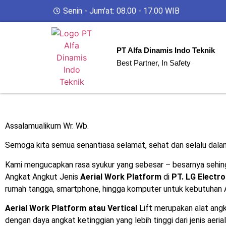
Senin - Jum'at: 08.00 - 17.00 WIB
PT Alfa Dinamis Indo Teknik
Best Partner, In Safety
Assalamualikum Wr. Wb.
Semoga kita semua senantiasa selamat, sehat dan selalu dal
Kami mengucapkan rasa syukur yang sebesar – besarnya sehi
Angkat Angkut Jenis
Aerial Work Platform
di
PT.
LG Electro
rumah tangga, smartphone, hingga komputer untuk kebutuhan A
Aerial Work Platform atau Vertical
Lift merupakan alat angk
dengan daya angkat ketinggian yang lebih tinggi dari jenis aeria