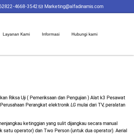
62822-4668-3542
Marketing@alfadinamis.com
Layanan Kami
Informasi
Hubungi kami
kan Riksa Uji ( Pemeriksaan dan Pengujian ) Alat k3 Pesawat
 Perusahaan Perangkat elektronik
LG
mulai dari TV, peralatan
menjangkau ketinggian yang sulit dijangkau secara manual
ntuk satu operator) dan Two Person (untuk dua operator). Aerial