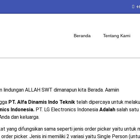
+
Beranda
Tentang Kami
am lindungan ALLAH SWT dimanapun kita Berada. Aamiin
ngga
PT. Alfa Dinamis Indo Teknik
telah dipercaya untuk melaku
nics Indonesia
.
PT. LG Electronics Indonesia
Adalah
salah satu
nda dan keluarga.
at yang difungsikan sama seperti jenis order picker yaitu untuk 
l order picker. Jenis ini memiliki 2 variasi yaitu Single Person (u