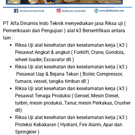
PT Alfa Dinamis Indo Teknik menyediakan jasa Riksa uji (
Pemeriksaan dan Pengujian ) alat k3 Bersertifikasi antara
lain :
Riksa Uji alat kesehatan dan keselamatan kerja ( k3 )
Pesawat Angkat & angkut ( Forklift, Crane, Gondola,
wheel loader, Excavator dll )
Riksa Uji alat kesehatan dan keselamatan kerja ( k3 )
Pesawat Uap & Bejana Tekan ( Boiler, Compressor,
furnace, vessel, tangka timbun dll )
Riksa Uji alat kesehatan dan keselamatan kerja ( k3 )
Pesawat Tenaga Produksi ( Gensel, Mesin Diesel,
turbin, mesin produksi, Tanur, mesin Perkakas, Crusher
dll)
Riksa Uji alat kesehatan dan keselamatan kerja ( k3 )
Proteksi Kebakaran ( Hydrant, Fire Alarm, Apar dan
Springkler )