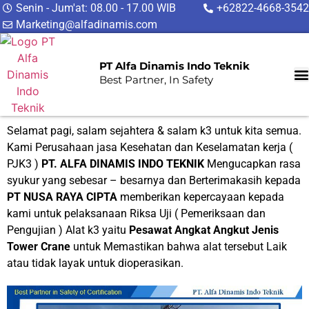
Senin - Jum'at: 08.00 - 17.00 WIB
+62822-4668-3542
Marketing@alfadinamis.com
PT Alfa Dinamis Indo Teknik
Best Partner, In Safety
Selamat pagi, salam sejahtera & salam k3 untuk kita semua.
Kami Perusahaan jasa Kesehatan dan Keselamatan kerja (
PJK3 )
PT. ALFA DINAMIS INDO TEKNIK
Mengucapkan rasa
syukur yang sebesar – besarnya dan Berterimakasih kepada
PT NUSA RAYA CIPTA
memberikan kepercayaan kepada
kami untuk pelaksanaan Riksa Uji ( Pemeriksaan dan
Pengujian ) Alat k3 yaitu
Pesawat Angkat Angkut Jenis
Tower Crane
untuk Memastikan bahwa alat tersebut Laik
atau tidak layak untuk dioperasikan.