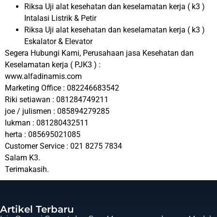
Riksa Uji alat kesehatan dan keselamatan kerja ( k3 )
Intalasi Listrik & Petir
Riksa Uji alat kesehatan dan keselamatan kerja ( k3 )
Eskalator & Elevator
Segera Hubungi Kami, Perusahaan jasa Kesehatan dan
Keselamatan kerja ( PJK3 ) :
www.alfadinamis.com
Marketing Office : 082246683542
Riki setiawan : 081284749211
joe / julismen : 085894279285
lukman : 081280432511
herta : 085695021085
Customer Service : 021 8275 7834
Salam K3.
Terimakasih.
Artikel Terbaru