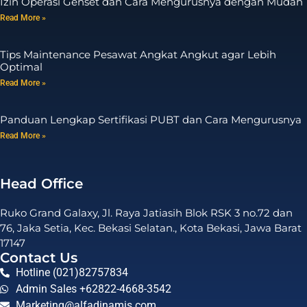
Izin Operasi Genset dan Cara Mengurusnya dengan Mudah
Read More »
Tips Maintenance Pesawat Angkat Angkut agar Lebih
Optimal
Read More »
Panduan Lengkap Sertifikasi PUBT dan Cara Mengurusnya
Read More »
Head Office
Ruko Grand Galaxy, Jl. Raya Jatiasih Blok RSK 3 no.72 dan
76, Jaka Setia, Kec. Bekasi Selatan., Kota Bekasi, Jawa Barat
17147
Contact Us
Hotline (021)82757834
Admin Sales +62822-4668-3542
Marketing@alfadinamis.com