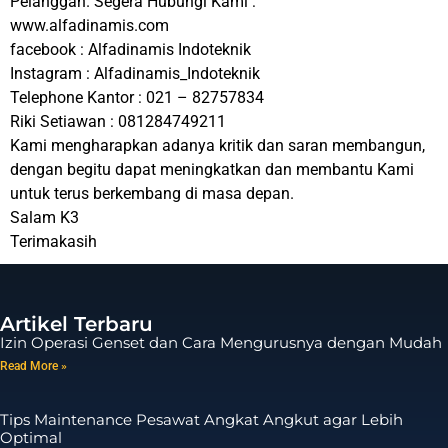
Pelanggan. Segera Hubungi Kami :
www.alfadinamis.com
facebook : Alfadinamis Indoteknik
Instagram : Alfadinamis_Indoteknik
Telephone Kantor : 021 – 82757834
Riki Setiawan : 081284749211
Kami mengharapkan adanya kritik dan saran membangun,
dengan begitu dapat meningkatkan dan membantu Kami
untuk terus berkembang di masa depan.
Salam K3
Terimakasih
Artikel Terbaru
Izin Operasi Genset dan Cara Mengurusnya dengan Mudah
Read More »
Tips Maintenance Pesawat Angkat Angkut agar Lebih
Optimal