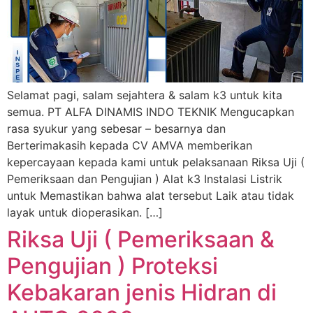
Selamat pagi, salam sejahtera & salam k3 untuk kita
semua. PT ALFA DINAMIS INDO TEKNIK Mengucapkan
rasa syukur yang sebesar – besarnya dan
Berterimakasih kepada CV AMVA memberikan
kepercayaan kepada kami untuk pelaksanaan Riksa Uji (
Pemeriksaan dan Pengujian ) Alat k3 Instalasi Listrik
untuk Memastikan bahwa alat tersebut Laik atau tidak
layak untuk dioperasikan. […]
Riksa Uji ( Pemeriksaan &
Pengujian ) Proteksi
Kebakaran jenis Hidran di