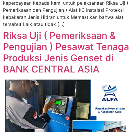
kepercayaan kepada kami untuk pelaksanaan Riksa Uji (
Pemeriksaan dan Pengujian ) Alat k3 Instalasi Proteksi
kebakaran Jenis Hidran untuk Memastikan bahwa alat
tersebut Laik atau tidak […]
Riksa Uji ( Pemeriksaan &
Pengujian ) Pesawat Tenaga
Produksi Jenis Genset di
BANK CENTRAL ASIA