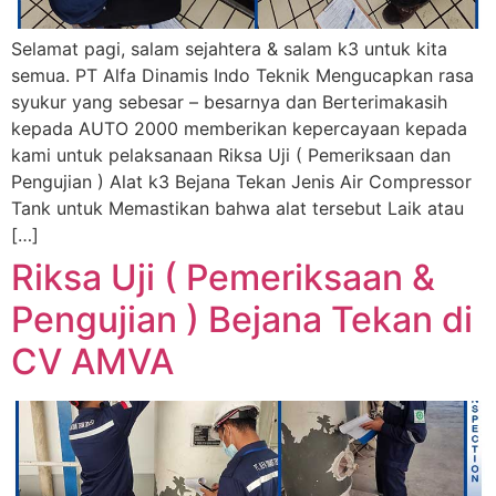
Selamat pagi, salam sejahtera & salam k3 untuk kita
semua. PT Alfa Dinamis Indo Teknik Mengucapkan rasa
syukur yang sebesar – besarnya dan Berterimakasih
kepada AUTO 2000 memberikan kepercayaan kepada
kami untuk pelaksanaan Riksa Uji ( Pemeriksaan dan
Pengujian ) Alat k3 Bejana Tekan Jenis Air Compressor
Tank untuk Memastikan bahwa alat tersebut Laik atau
[…]
Riksa Uji ( Pemeriksaan &
Pengujian ) Bejana Tekan di
CV AMVA