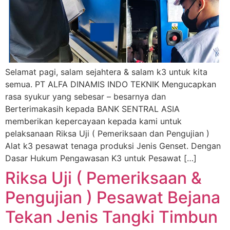
Selamat pagi, salam sejahtera & salam k3 untuk kita
semua. PT ALFA DINAMIS INDO TEKNIK Mengucapkan
rasa syukur yang sebesar – besarnya dan
Berterimakasih kepada BANK SENTRAL ASIA
memberikan kepercayaan kepada kami untuk
pelaksanaan Riksa Uji ( Pemeriksaan dan Pengujian )
Alat k3 pesawat tenaga produksi Jenis Genset. Dengan
Dasar Hukum Pengawasan K3 untuk Pesawat […]
Riksa Uji ( Pemeriksaan &
Pengujian ) Pesawat Bejana
Tekan Jenis Tangki Timbun