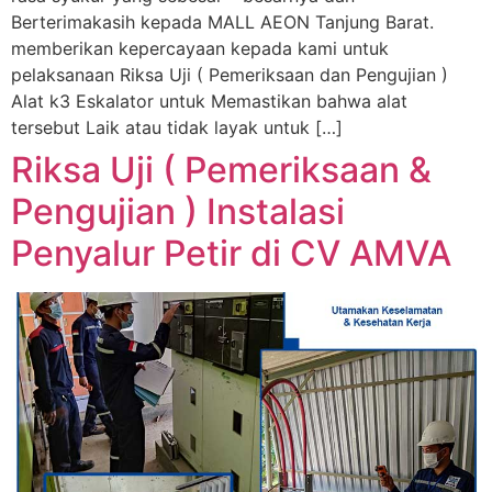
Berterimakasih kepada MALL AEON Tanjung Barat.
memberikan kepercayaan kepada kami untuk
pelaksanaan Riksa Uji ( Pemeriksaan dan Pengujian )
Alat k3 Eskalator untuk Memastikan bahwa alat
tersebut Laik atau tidak layak untuk […]
Riksa Uji ( Pemeriksaan &
Pengujian ) Instalasi
Penyalur Petir di CV AMVA