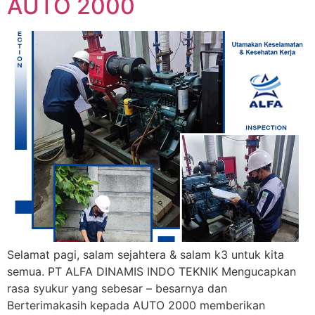
AUTO 2000
Selamat pagi, salam sejahtera & salam k3 untuk kita
semua. PT ALFA DINAMIS INDO TEKNIK Mengucapkan
rasa syukur yang sebesar – besarnya dan
Berterimakasih kepada AUTO 2000 memberikan