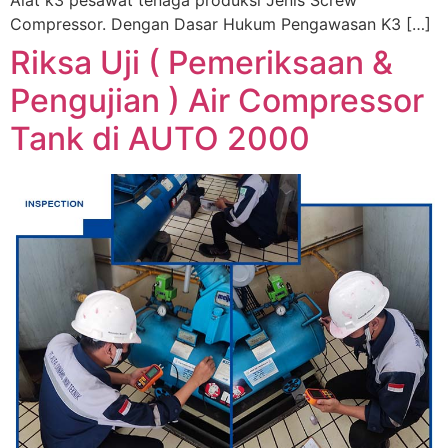
Alat k3 pesawat tenaga produksi Jenis Screw
Compressor. Dengan Dasar Hukum Pengawasan K3 […]
Riksa Uji ( Pemeriksaan &
Pengujian ) Air Compressor
Tank di AUTO 2000