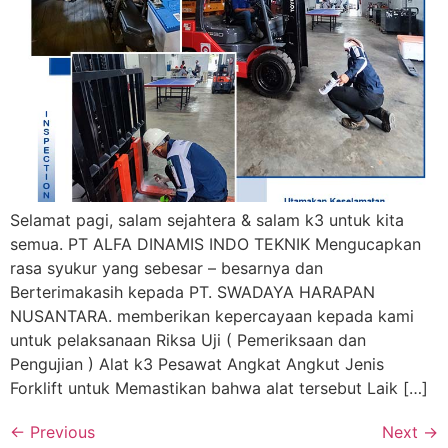
Selamat pagi, salam sejahtera & salam k3 untuk kita
semua. PT ALFA DINAMIS INDO TEKNIK Mengucapkan
rasa syukur yang sebesar – besarnya dan
Berterimakasih kepada PT. SWADAYA HARAPAN
NUSANTARA. memberikan kepercayaan kepada kami
untuk pelaksanaan Riksa Uji ( Pemeriksaan dan
Pengujian ) Alat k3 Pesawat Angkat Angkut Jenis
Forklift untuk Memastikan bahwa alat tersebut Laik […]
←
Previous
Next
→