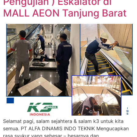
Pengujian ) Eskalator di
MALL AEON Tanjung Barat
Selamat pagi, salam sejahtera & salam k3 untuk kita
semua. PT ALFA DINAMIS INDO TEKNIK Mengucapkan
rasa syukur yang sebesar – besarnya dan