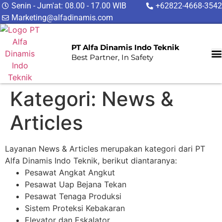
Senin - Jum'at: 08.00 - 17.00 WIB
+62822-4668-3542
Marketing@alfadinamis.com
PT Alfa Dinamis Indo Teknik
Best Partner, In Safety
Kategori:
News &
Articles
Layanan News & Articles merupakan kategori dari PT
Alfa Dinamis Indo Teknik, berikut diantaranya:
Pesawat Angkat Angkut
Pesawat Uap Bejana Tekan
Pesawat Tenaga Produksi
Sistem Proteksi Kebakaran
Elevator dan Eskalator