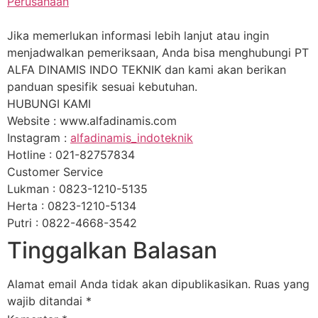
Perusahaan
Jika memerlukan informasi lebih lanjut atau ingin
menjadwalkan pemeriksaan, Anda bisa menghubungi PT
ALFA DINAMIS INDO TEKNIK dan kami akan berikan
panduan spesifik sesuai kebutuhan.
HUBUNGI KAMI
Website : www.alfadinamis.com
Instagram :
alfadinamis_indoteknik
Hotline : 021-82757834
Customer Service
Lukman : 0823-1210-5135
Herta : 0823-1210-5134
Putri : 0822-4668-3542
Tinggalkan Balasan
Alamat email Anda tidak akan dipublikasikan.
Ruas yang
wajib ditandai
*