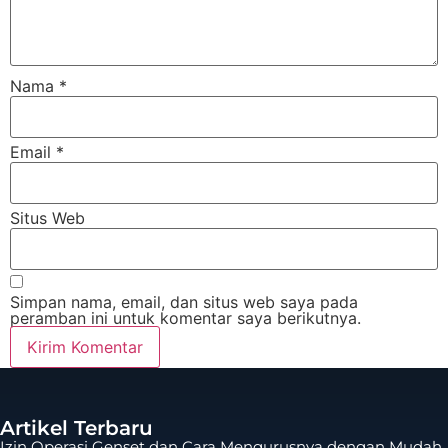
Nama
*
Email
*
Situs Web
Simpan nama, email, dan situs web saya pada
peramban ini untuk komentar saya berikutnya.
Artikel Terbaru
Izin Operasi Genset dan Cara Mengurusnya dengan Mudah