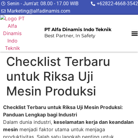
Senin - Jum'at: 08.00 - 17.00 WIB
+62822-4668-3542
Marketing@alfadinamis.com
PT Alfa Dinamis Indo Teknik
Best Partner, In Safety
Checklist Terbaru
untuk Riksa Uji
Mesin Produksi
Checklist Terbaru untuk Riksa Uji Mesin Produksi:
Panduan Lengkap bagi Industri
Dalam dunia industri,
keselamatan kerja dan keandalan
mesin
menjadi faktor utama untuk menjaga
produktivitas. Salah satu langkah penting untuk