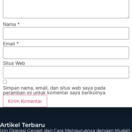
Nama
*
Email
*
Situs Web
Simpan nama, email, dan situs web saya pada
peramban ini untuk komentar saya berikutnya.
Artikel Terbaru
Izin Operasi Genset dan Cara Mengurusnya dengan Mudah