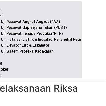
i
mi
 Uji Pesawat Angkat Angkut (PAA)
 Uji Pesawat Uap Bejana Tekan (PUBT)
 Uji Pesawat Tenaga Produksi (PTP)
 Uji Instalasi Listrik & Instalasi Penangkal Petir
 Uji Elevator Lift & Eskalator
 Uji Sistem Proteksi Kebakaran
el
Loker
i
elaksanaan Riksa