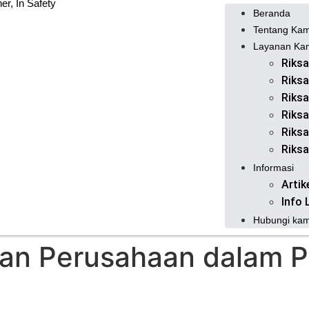
er, In Safety
Beranda
Tentang Kam
Layanan Ka
Riksa
Riksa
Riksa
Riksa
Riksa
Riksa
Informasi
Artik
Info 
Hubungi kam
dan Perusahaan dalam P