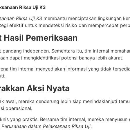
ksanaan Riksa Uji K3
sanaan Riksa Uji K3
membantu menciptakan lingkungan kerj
ategi efektif untuk mendeteksi risiko dan mempercepat perb
 Hasil Pemeriksaan
t pandang independen. Sementara itu, tim internal memaha
n dapat mengidentifikasi potensi bahaya lebih akurat.
na tim internal menyediakan informasi yang tidak tersedia 
ti.
akkan Aksi Nyata
ejak awal, mereka cenderung lebih siap menindaklanjuti t
i operasional.
is yang praktis. Bersama tim internal, mereka menyusun so
 Perusahaan dalam Pelaksanaan Riksa Uji
.