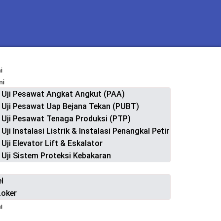
i
mi
 Uji Pesawat Angkat Angkut (PAA)
 Uji Pesawat Uap Bejana Tekan (PUBT)
 Uji Pesawat Tenaga Produksi (PTP)
 Uji Instalasi Listrik & Instalasi Penangkal Petir
 Uji Elevator Lift & Eskalator
 Uji Sistem Proteksi Kebakaran
el
Loker
i