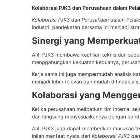
Kolaborasi PJK3 dan Perusahaan dalam Pela
Kolaborasi PJK3 dan Perusahaan dalam Pelak
industri, pendekatan bersama ini menjadi str
Sinergi yang Memperkuat
Ahli PJK3 membawa keahlian teknis dan sudu
menggabungkan kekuatan keduanya, perusahaa
Kerja sama ini juga mempermudah analisis kare
menjadi lebih relevan dan mudah ditindaklanju
Kolaborasi yang Mengger
Ketika perusahaan melibatkan tim internal s
dan langsung menyesuaikannya dengan kondis
Ahli PJK3 juga dapat memberikan masukan tekn
Inilah manfaat nyata dari
Kolaborasi PJK3 dan