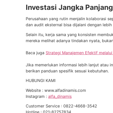
Investasi Jangka Panjan
Perusahaan yang rutin menjalin kolaborasi se
dan audit eksternal bisa dijalani dengan lebih
Selain itu, kerja sama yang konsisten memb
mereka melihat adanya tindakan nyata, bukan
Baca juga
Strategi Manajemen Efektif melalui
Jika memerlukan informasi lebih lanjut ata
berikan panduan spesifik sesuai kebutuhan.
HUBUNGI KAMI
Website : www.alfadinamis.com
Instagram :
alfa_dinamis
Customer Service : 0822-4668-3542
Hotline : 021-82757834