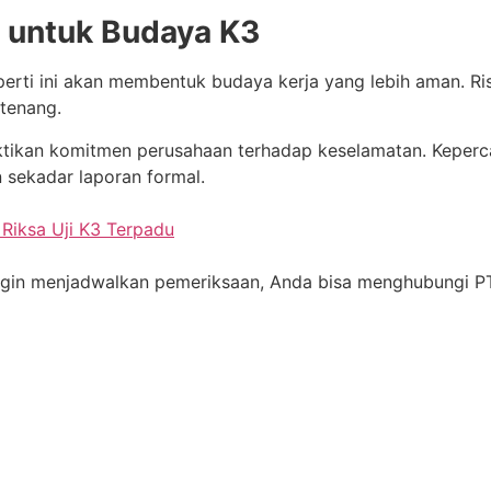
g untuk Budaya K3
perti ini akan membentuk budaya kerja yang lebih aman. Ris
 tenang.
uktikan komitmen perusahaan terhadap keselamatan. Keper
 sekadar laporan formal.
 Riksa Uji K3 Terpadu
u ingin menjadwalkan pemeriksaan, Anda bisa menghubungi