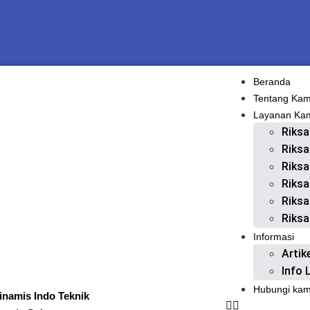
Beranda
Tentang Kam
Layanan Ka
Riksa
Riksa
Riksa
Riksa
Riksa
Riksa
Informasi
Artik
Info 
Hubungi kam
inamis Indo Teknik