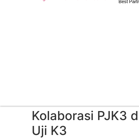
Best Partn
Kolaborasi PJK3 
Uji K3