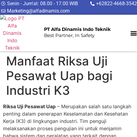
Senin - Jum'at: 08.00 - 17.00 WIB
+62822-4668-3542
Marketing@alfadinamis.com
PT Alfa Dinamis Indo Teknik
Best Partner, In Safety
Manfaat Riksa Uji
Pesawat Uap bagi
Industri K3
Riksa Uji Pesawat Uap
– Merupakan salah satu langkah
penting dalam penerapan Keselamatan dan Kesehatan
Kerja (K3) di lingkungan industri. Tim penguji
melaksanakan proses pengujian ini untuk menjamin
bahwa sistem dan peralatan yang terkait dengan