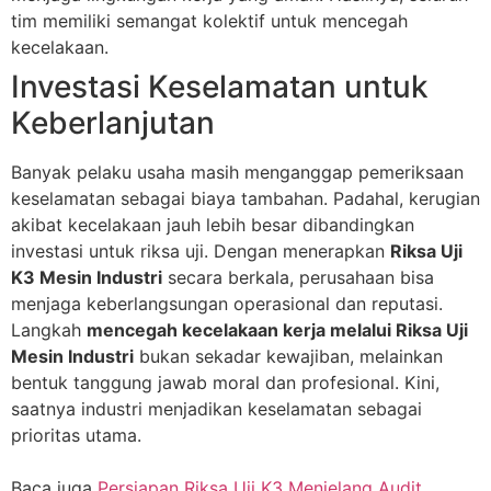
tim memiliki semangat kolektif untuk mencegah
kecelakaan.
Investasi Keselamatan untuk
Keberlanjutan
Banyak pelaku usaha masih menganggap pemeriksaan
keselamatan sebagai biaya tambahan. Padahal, kerugian
akibat kecelakaan jauh lebih besar dibandingkan
investasi untuk riksa uji. Dengan menerapkan
Riksa Uji
K3 Mesin Industri
secara berkala, perusahaan bisa
menjaga keberlangsungan operasional dan reputasi.
Langkah
mencegah kecelakaan kerja melalui Riksa Uji
Mesin Industri
bukan sekadar kewajiban, melainkan
bentuk tanggung jawab moral dan profesional. Kini,
saatnya industri menjadikan keselamatan sebagai
prioritas utama.
Baca juga
Persiapan Riksa Uji K3 Menjelang Audit