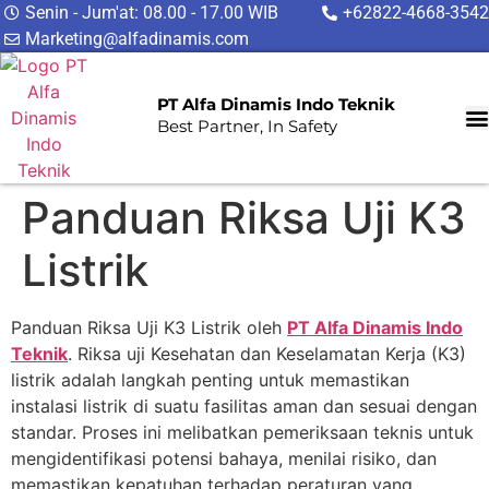
Senin - Jum'at: 08.00 - 17.00 WIB
+62822-4668-3542
Marketing@alfadinamis.com
PT Alfa Dinamis Indo Teknik
Best Partner, In Safety
Panduan Riksa Uji K3
Listrik
Panduan Riksa Uji K3 Listrik oleh
PT Alfa Dinamis Indo
Teknik
. Riksa uji Kesehatan dan Keselamatan Kerja (K3)
listrik adalah langkah penting untuk memastikan
instalasi listrik di suatu fasilitas aman dan sesuai dengan
standar. Proses ini melibatkan pemeriksaan teknis untuk
mengidentifikasi potensi bahaya, menilai risiko, dan
memastikan kepatuhan terhadap peraturan yang