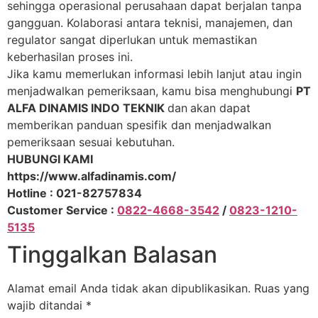
sehingga operasional perusahaan dapat berjalan tanpa
gangguan. Kolaborasi antara teknisi, manajemen, dan
regulator sangat diperlukan untuk memastikan
keberhasilan proses ini.
Jika kamu memerlukan informasi lebih lanjut atau ingin
menjadwalkan pemeriksaan, kamu bisa menghubungi
PT
ALFA DINAMIS INDO TEKNIK
dan
akan dapat
memberikan panduan spesifik dan menjadwalkan
pemeriksaan sesuai kebutuhan.
HUBUNGI KAMI
https://www.alfadinamis.com/
Hotline : 021-82757834
Customer Service :
0822-4668-3542
/
0823-1210-
5135
Tinggalkan Balasan
Alamat email Anda tidak akan dipublikasikan.
Ruas yang
wajib ditandai
*