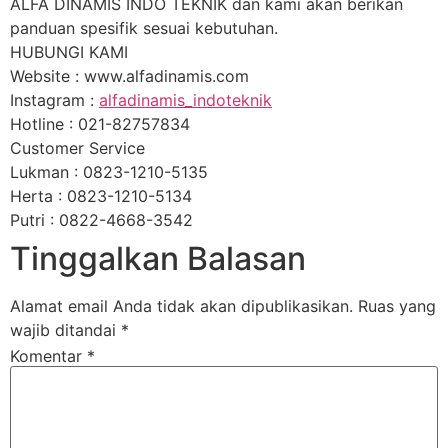
ALFA DINAMIS INDO TEKNIK dan kami akan berikan
panduan spesifik sesuai kebutuhan.
HUBUNGI KAMI
Website : www.alfadinamis.com
Instagram :
alfadinamis_indoteknik
Hotline : 021-82757834
Customer Service
Lukman : 0823-1210-5135
Herta : 0823-1210-5134
Putri : 0822-4668-3542
Tinggalkan Balasan
Alamat email Anda tidak akan dipublikasikan.
Ruas yang
wajib ditandai
*
Komentar
*