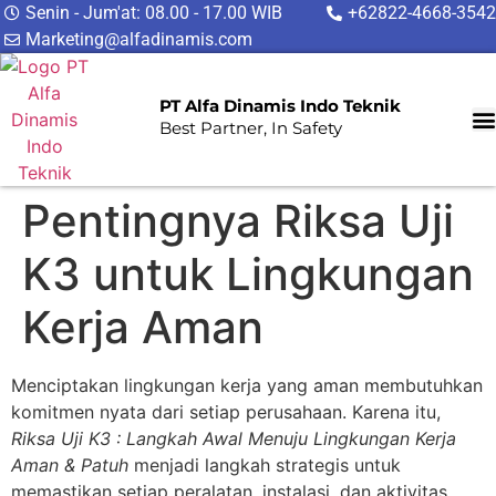
Senin - Jum'at: 08.00 - 17.00 WIB
+62822-4668-3542
Marketing@alfadinamis.com
PT Alfa Dinamis Indo Teknik
Best Partner, In Safety
Pentingnya Riksa Uji
K3 untuk Lingkungan
Kerja Aman
Menciptakan lingkungan kerja yang aman membutuhkan
komitmen nyata dari setiap perusahaan. Karena itu,
Riksa Uji K3 : Langkah Awal Menuju Lingkungan Kerja
Aman & Patuh
menjadi langkah strategis untuk
memastikan setiap peralatan, instalasi, dan aktivitas