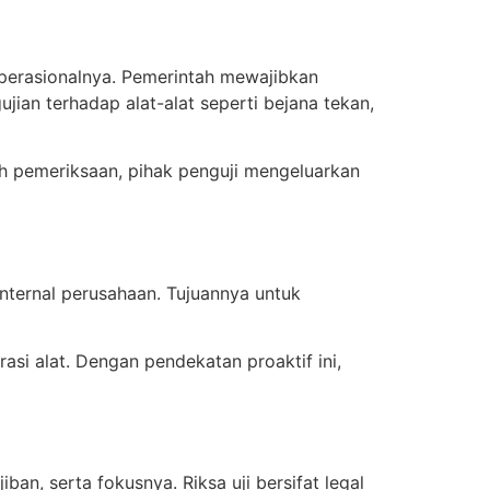
operasionalnya. Pemerintah mewajibkan
ujian terhadap alat-alat seperti bejana tekan,
ah pemeriksaan, pihak penguji mengeluarkan
internal perusahaan. Tujuannya untuk
si alat. Dengan pendekatan proaktif ini,
ban, serta fokusnya. Riksa uji bersifat legal