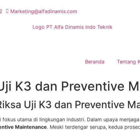
2
Marketing@alfadinamis.com
Beranda
Tentang 
Uji K3 dan Preventive 
ksa Uji K3 dan Preventive M
i fokus utama di lingkungan industri. Dalam upaya menjaga
entive Maintenance
. Meski terdengar serupa, kedua prosed