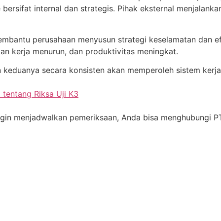
ersifat internal dan strategis. Pihak eksternal menjalankan
embantu perusahaan menyusun strategi keselamatan dan efis
aan kerja menurun, dan produktivitas meningkat.
eduanya secara konsisten akan memperoleh sistem kerja ya
 tentang Riksa Uji K3
u ingin menjadwalkan pemeriksaan, Anda bisa menghubungi