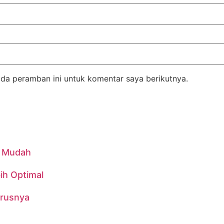
da peramban ini untuk komentar saya berikutnya.
n Mudah
ih Optimal
urusnya