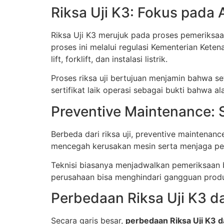
Riksa Uji K3: Fokus pada
Riksa Uji K3 merujuk pada proses pemeriksaa
proses ini melalui regulasi Kementerian Keten
lift, forklift, dan instalasi listrik.
Proses riksa uji bertujuan menjamin bahwa s
sertifikat laik operasi sebagai bukti bahwa a
Preventive Maintenance: 
Berbeda dari riksa uji, preventive maintenan
mencegah kerusakan mesin serta menjaga per
Teknisi biasanya menjadwalkan pemeriksaan be
perusahaan bisa menghindari gangguan prod
Perbedaan Riksa Uji K3 d
Secara garis besar,
perbedaan Riksa Uji K3 