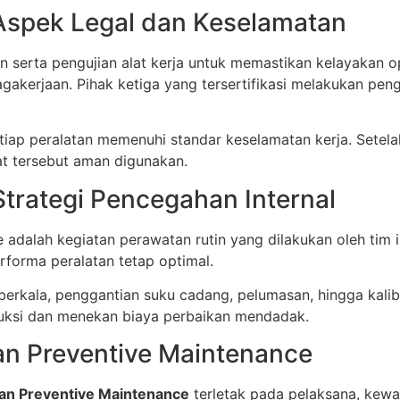
 Aspek Legal dan Keselamatan
n serta pengujian alat kerja untuk memastikan kelayakan 
agakerjaan. Pihak ketiga yang tersertifikasi melakukan peng
etiap peralatan memenuhi standar keselamatan kerja. Setel
lat tersebut aman digunakan.
Strategi Pencegahan Internal
ce adalah kegiatan perawatan rutin yang dilakukan oleh tim 
forma peralatan tetap optimal.
rkala, penggantian suku cadang, pelumasan, hingga kalibra
uksi dan menekan biaya perbaikan mendadak.
an Preventive Maintenance
dan Preventive Maintenance
terletak pada pelaksana, kewaji