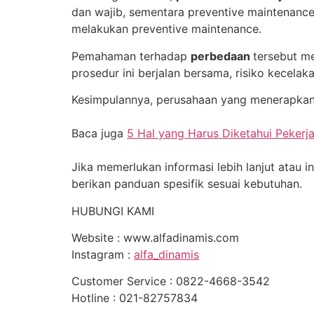
dan wajib, sementara preventive maintenance b
melakukan preventive maintenance.
Pemahaman terhadap
perbedaan
tersebut m
prosedur ini berjalan bersama, risiko kecelak
Kesimpulannya, perusahaan yang menerapkan k
Baca juga
5 Hal yang Harus Diketahui Pekerja
Jika memerlukan informasi lebih lanjut ata
berikan panduan spesifik sesuai kebutuhan.
HUBUNGI KAMI
Website : www.alfadinamis.com
Instagram :
alfa_dinamis
Customer Service : 0822-4668-3542
Hotline : 021-82757834