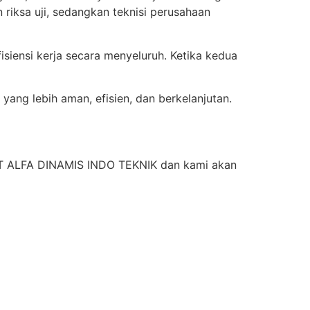
 riksa uji, sedangkan teknisi perusahaan
iensi kerja secara menyeluruh. Ketika kedua
ng lebih aman, efisien, dan berkelanjutan.
 PT ALFA DINAMIS INDO TEKNIK dan kami akan