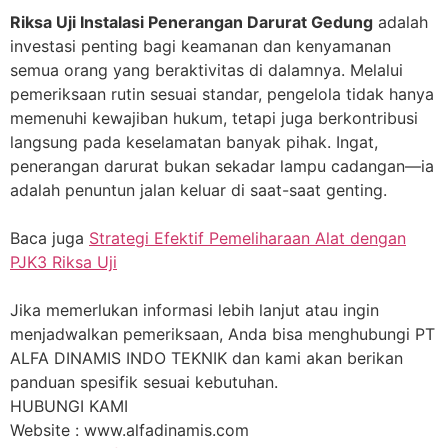
Riksa Uji Instalasi Penerangan Darurat Gedung
adalah
investasi penting bagi keamanan dan kenyamanan
semua orang yang beraktivitas di dalamnya. Melalui
pemeriksaan rutin sesuai standar, pengelola tidak hanya
memenuhi kewajiban hukum, tetapi juga berkontribusi
langsung pada keselamatan banyak pihak. Ingat,
penerangan darurat bukan sekadar lampu cadangan—ia
adalah penuntun jalan keluar di saat-saat genting.
Baca juga
Strategi Efektif Pemeliharaan Alat dengan
PJK3 Riksa Uji
Jika memerlukan informasi lebih lanjut atau ingin
menjadwalkan pemeriksaan, Anda bisa menghubungi PT
ALFA DINAMIS INDO TEKNIK dan kami akan berikan
panduan spesifik sesuai kebutuhan.
HUBUNGI KAMI
Website : www.alfadinamis.com