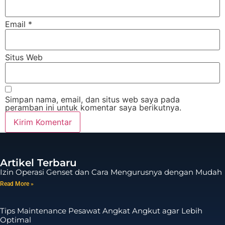
Email
*
Situs Web
Simpan nama, email, dan situs web saya pada
peramban ini untuk komentar saya berikutnya.
Artikel Terbaru
Izin Operasi Genset dan Cara Mengurusnya dengan Mudah
Read More »
Tips Maintenance Pesawat Angkat Angkut agar Lebih
Optimal