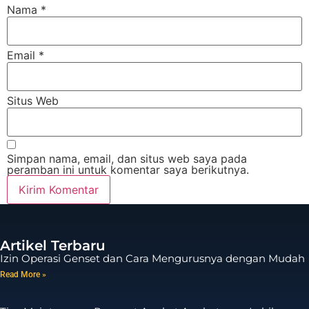
Nama
*
Email
*
Situs Web
Simpan nama, email, dan situs web saya pada
peramban ini untuk komentar saya berikutnya.
Artikel Terbaru
Izin Operasi Genset dan Cara Mengurusnya dengan Mudah
Read More »