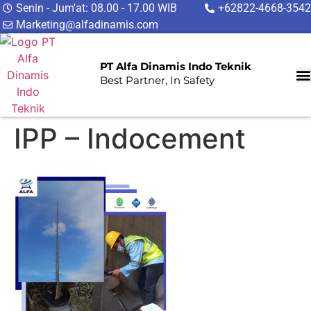
Senin - Jum'at: 08.00 - 17.00 WIB
+62822-4668-3542
Marketing@alfadinamis.com
PT Alfa Dinamis Indo Teknik
Best Partner, In Safety
IPP – Indocement