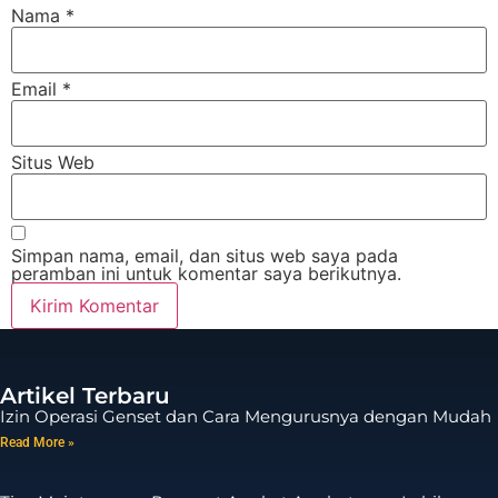
Nama
*
Email
*
Situs Web
Simpan nama, email, dan situs web saya pada
peramban ini untuk komentar saya berikutnya.
Artikel Terbaru
Izin Operasi Genset dan Cara Mengurusnya dengan Mudah
Read More »