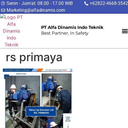
Senin - Jum'at: 08.00 - 17.00 WIB
+62822-4668-3542
Marketing@alfadinamis.com
PT Alfa Dinamis Indo Teknik
Best Partner, In Safety
rs primaya