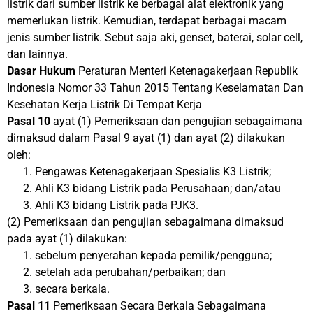
listrik dari sumber listrik ke berbagai alat elektronik yang
memerlukan listrik. Kemudian, terdapat berbagai macam
jenis sumber listrik. Sebut saja aki, genset, baterai, solar cell,
dan lainnya.
Dasar Hukum
Peraturan Menteri Ketenagakerjaan Republik
Indonesia Nomor 33 Tahun 2015 Tentang Keselamatan Dan
Kesehatan Kerja Listrik Di Tempat Kerja
Pasal 10
ayat (1) Pemeriksaan dan pengujian sebagaimana
dimaksud dalam Pasal 9 ayat (1) dan ayat (2) dilakukan
oleh:
Pengawas Ketenagakerjaan Spesialis K3 Listrik;
Ahli K3 bidang Listrik pada Perusahaan; dan/atau
Ahli K3 bidang Listrik pada PJK3.
(2) Pemeriksaan dan pengujian sebagaimana dimaksud
pada ayat (1) dilakukan:
sebelum penyerahan kepada pemilik/pengguna;
setelah ada perubahan/perbaikan; dan
secara berkala.
Pasal 11
Pemeriksaan Secara Berkala Sebagaimana