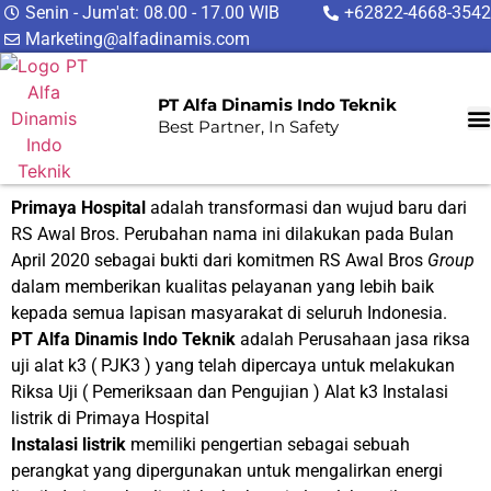
Senin - Jum'at: 08.00 - 17.00 WIB
+62822-4668-3542
Marketing@alfadinamis.com
PT Alfa Dinamis Indo Teknik
Best Partner, In Safety
Primaya Hospital
adalah transformasi dan wujud baru dari
RS Awal Bros. Perubahan nama ini dilakukan pada Bulan
April 2020 sebagai bukti dari komitmen RS Awal Bros
Group
dalam memberikan kualitas pelayanan yang lebih baik
kepada semua lapisan masyarakat di seluruh Indonesia.
PT Alfa Dinamis Indo Teknik
adalah Perusahaan jasa riksa
uji alat k3 ( PJK3 ) yang telah dipercaya untuk melakukan
Riksa Uji ( Pemeriksaan dan Pengujian ) Alat k3 Instalasi
listrik di Primaya Hospital
Instalasi listrik
memiliki pengertian sebagai sebuah
perangkat yang dipergunakan untuk mengalirkan energi