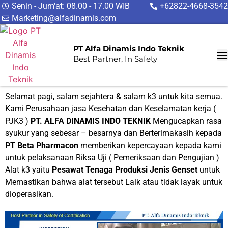
Senin - Jum'at: 08.00 - 17.00 WIB
+62822-4668-3542
Marketing@alfadinamis.com
PT Alfa Dinamis Indo Teknik
Best Partner, In Safety
Selamat pagi, salam sejahtera & salam k3 untuk kita semua.
Kami Perusahaan jasa Kesehatan dan Keselamatan kerja (
PJK3 )
PT. ALFA DINAMIS INDO TEKNIK
Mengucapkan rasa
syukur yang sebesar – besarnya dan Berterimakasih kepada
PT Beta Pharmacon
memberikan kepercayaan kepada kami
untuk pelaksanaan Riksa Uji ( Pemeriksaan dan Pengujian )
Alat k3 yaitu
Pesawat Tenaga Produksi Jenis Genset
untuk
Memastikan bahwa alat tersebut Laik atau tidak layak untuk
dioperasikan.