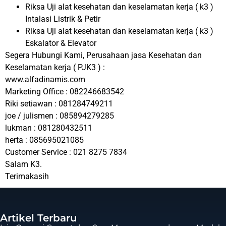
Riksa Uji alat kesehatan dan keselamatan kerja ( k3 )
Intalasi Listrik & Petir
Riksa Uji alat kesehatan dan keselamatan kerja ( k3 )
Eskalator & Elevator
Segera Hubungi Kami, Perusahaan jasa Kesehatan dan
Keselamatan kerja ( PJK3 ) :
www.alfadinamis.com
Marketing Office : 082246683542
Riki setiawan : 081284749211
joe / julismen : 085894279285
lukman : 081280432511
herta : 085695021085
Customer Service : 021 8275 7834
Salam K3.
Terimakasih
Artikel Terbaru