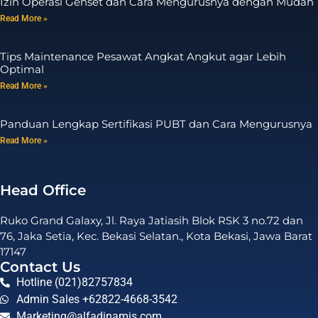
Izin Operasi Genset dan Cara Mengurusnya dengan Mudah
Read More »
Tips Maintenance Pesawat Angkat Angkut agar Lebih
Optimal
Read More »
Panduan Lengkap Sertifikasi PUBT dan Cara Mengurusnya
Read More »
Head Office
Ruko Grand Galaxy, Jl. Raya Jatiasih Blok RSK 3 no.72 dan
76, Jaka Setia, Kec. Bekasi Selatan., Kota Bekasi, Jawa Barat
17147
Contact Us
Hotline (021)82757834
Admin Sales +62822-4668-3542
Marketing@alfadinamis.com