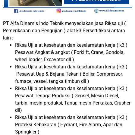
PT Alfa Dinamis Indo Teknik menyediakan jasa Riksa uji (
Pemeriksaan dan Pengujian ) alat k3 Bersertifikasi antara
lain :
Riksa Uji alat kesehatan dan keselamatan kerja ( k3 )
Pesawat Angkat & angkut ( Forklift, Crane, Gondola,
wheel loader, Excavator dll )
Riksa Uji alat kesehatan dan keselamatan kerja ( k3 )
Pesawat Uap & Bejana Tekan ( Boiler, Compressor,
furnace, vessel, tangka timbun dll )
Riksa Uji alat kesehatan dan keselamatan kerja ( k3 )
Pesawat Tenaga Produksi ( Gensel, Mesin Diesel,
turbin, mesin produksi, Tanur, mesin Perkakas, Crusher
dll)
Riksa Uji alat kesehatan dan keselamatan kerja ( k3 )
Proteksi Kebakaran ( Hydrant, Fire Alarm, Apar dan
Springkler )