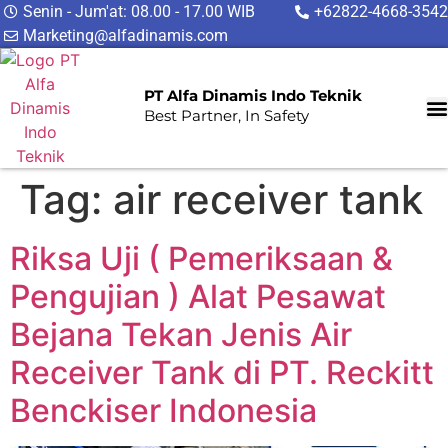
Senin - Jum'at: 08.00 - 17.00 WIB
+62822-4668-3542
Marketing@alfadinamis.com
PT Alfa Dinamis Indo Teknik
Best Partner, In Safety
Tag:
air receiver tank
Riksa Uji ( Pemeriksaan &
Pengujian ) Alat Pesawat
Bejana Tekan Jenis Air
Receiver Tank di PT. Reckitt
Benckiser Indonesia