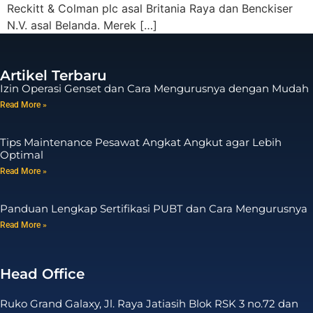
Reckitt & Colman plc asal Britania Raya dan Benckiser
N.V. asal Belanda. Merek […]
Artikel Terbaru
Izin Operasi Genset dan Cara Mengurusnya dengan Mudah
Read More »
Tips Maintenance Pesawat Angkat Angkut agar Lebih
Optimal
Read More »
Panduan Lengkap Sertifikasi PUBT dan Cara Mengurusnya
Read More »
Head Office
Ruko Grand Galaxy, Jl. Raya Jatiasih Blok RSK 3 no.72 dan