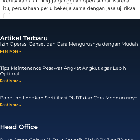
kerusakan alat, hingga gangguan operasional. Karena
itu, perusahaan perlu bekerja sama dengan jasa uji riksa
[…]
Artikel Terbaru
Izin Operasi Genset dan Cara Mengurusnya dengan Mudah
Read More »
Tips Maintenance Pesawat Angkat Angkut agar Lebih
Optimal
Read More »
Panduan Lengkap Sertifikasi PUBT dan Cara Mengurusnya
Read More »
Head Office