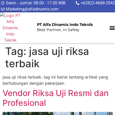
Senin - Jum'at: 08.00 - 17.00 WIB
+62822-4668-3542
Marketing@alfadinamis.com
PT Alfa Dinamis Indo Teknik
Best Partner, In Safety
Tag:
jasa uji riksa
terbaik
jasa uji riksa terbaik. tag ini berisi tentang artikel yang
berhubungan dengan pekerjaan.
Vendor Riksa Uji Resmi dan
Profesional