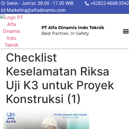
Senin - Jum'at: 08.00 - 17.00 WIB
+62822-4668-3542
Marketing@alfadinamis.com
PT Alfa Dinamis Indo Teknik
Best Partner, In Safety
Checklist
Keselamatan Riksa
Uji K3 untuk Proyek
Konstruksi (1)