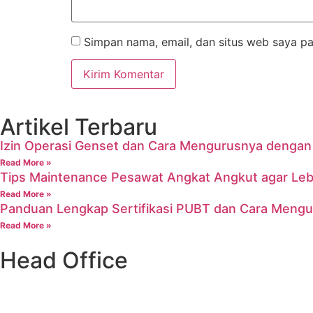
Simpan nama, email, dan situs web saya pa
Artikel Terbaru
Izin Operasi Genset dan Cara Mengurusnya denga
Read More »
Tips Maintenance Pesawat Angkat Angkut agar Leb
Read More »
Panduan Lengkap Sertifikasi PUBT dan Cara Meng
Read More »
Head Office
Ruko Grand Galaxy, Jl. Raya Jatiasih Blok RSK 3 no.72 dan 