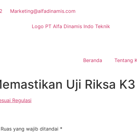
2
Marketing@alfadinamis.com
Beranda
Tentang 
mastikan Uji Riksa K3 
Ruas yang wajib ditandai
*