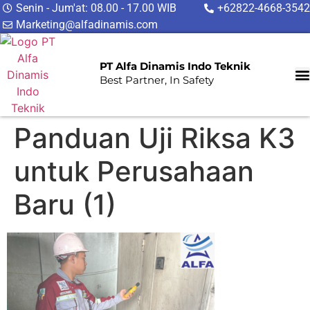
Senin - Jum'at: 08.00 - 17.00 WIB
+62822-4668-3542
Marketing@alfadinamis.com
PT Alfa Dinamis Indo Teknik
Best Partner, In Safety
Panduan Uji Riksa K3
untuk Perusahaan
Baru (1)