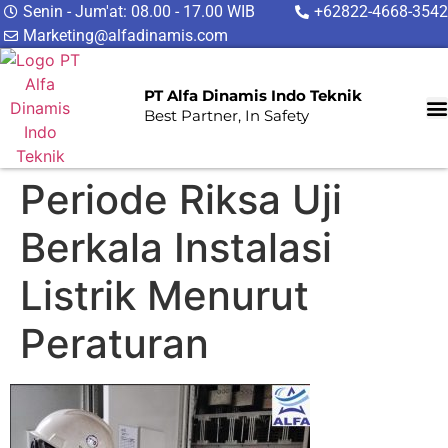
Senin - Jum'at: 08.00 - 17.00 WIB
+62822-4668-3542
Marketing@alfadinamis.com
PT Alfa Dinamis Indo Teknik
Best Partner, In Safety
Periode Riksa Uji
Berkala Instalasi
Listrik Menurut
Peraturan