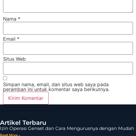
Nama
*
Email
*
Situs Web
Simpan nama, email, dan situs web saya pada
peramban ini untuk komentar saya berikutnya.
Artikel Terbaru
Izin Operasi Genset dan Cara Mengurusnya dengan Mudah
Read More »