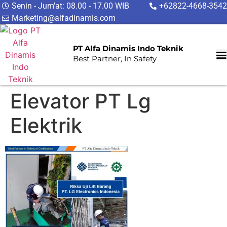
Senin - Jum'at: 08.00 - 17.00 WIB
+62822-4668-3542
Marketing@alfadinamis.com
PT Alfa Dinamis Indo Teknik
Best Partner, In Safety
Elevator PT Lg
Elektrik