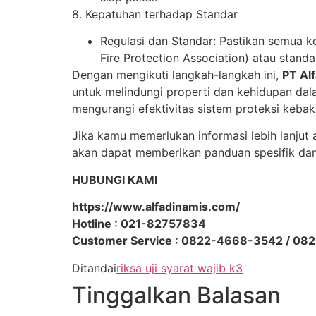
8. Kepatuhan terhadap Standar
Regulasi dan Standar: Pastikan semua ke
Fire Protection Association) atau standar
Dengan mengikuti langkah-langkah ini,
PT Al
untuk melindungi properti dan kehidupan da
mengurangi efektivitas sistem proteksi kebak
Jika kamu memerlukan informasi lebih lanju
akan dapat memberikan panduan spesifik da
HUBUNGI KAMI
https://www.alfadinamis.com/
Hotline : 021-82757834
Customer Service : 0822-4668-3542 / 08
Ditandai
riksa uji syarat wajib k3
Tinggalkan Balasan