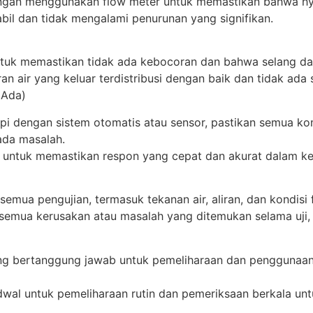
 dengan menggunakan flow meter untuk memastikan bahwa hy
tabil dan tidak mengalami penurunan yang signifikan.
 untuk memastikan tidak ada kebocoran dan bahwa selang d
ran air yang keluar terdistribusi dengan baik dan tidak ada
 Ada)
api dengan sistem otomatis atau sensor, pastikan semua 
ada masalah.
si untuk memastikan respon yang cepat dan akurat dalam ke
semua pengujian, termasuk tekanan air, aliran, dan kondisi f
semua kerusakan atau masalah yang ditemukan selama uji, d
yang bertanggung jawab untuk pemeliharaan dan penggunaan
dwal untuk pemeliharaan rutin dan pemeriksaan berkala unt