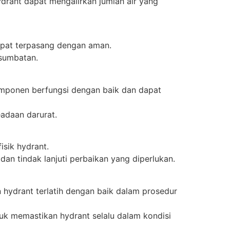
drant dapat mengalirkan jumlah air yang
apat terpasang dengan aman.
 sumbatan.
komponen berfungsi dengan baik dan dapat
adaan darurat.
isik hydrant.
an tindak lanjuti perbaikan yang diperlukan.
 hydrant terlatih dengan baik dalam prosedur
uk memastikan hydrant selalu dalam kondisi