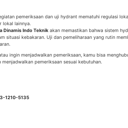
giatan pemeriksaan dan uji hydrant mematuhi regulasi lokal
 lokal lainnya.
fa Dinamis Indo Teknik
akan memastikan bahwa sistem hydr
lam situasi kebakaran. Uji dan pemeliharaan yang rutin m
aran.
t atau ingin menjadwalkan pemeriksaan, kamu bisa menghu
n menjadwalkan pemeriksaan sesuai kebutuhan.
23-1210-5135