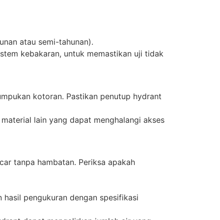
hunan atau semi-tahunan).
istem kebakaran, untuk memastikan uji tidak
enumpukan kotoran. Pastikan penutup hydrant
u material lain yang dapat menghalangi akses
car tanpa hambatan. Periksa apakah
hasil pengukuran dengan spesifikasi