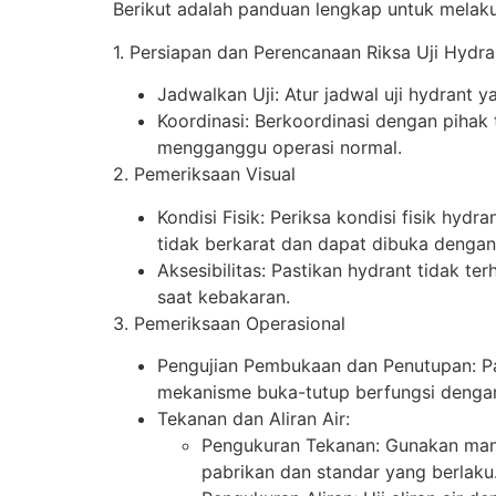
Berikut adalah panduan lengkap untuk melaku
1. Persiapan dan Perencanaan Riksa Uji Hydr
Jadwalkan Uji: Atur jadwal uji hydrant 
Koordinasi: Berkoordinasi dengan pihak 
mengganggu operasi normal.
2. Pemeriksaan Visual
Kondisi Fisik: Periksa kondisi fisik hy
tidak berkarat dan dapat dibuka denga
Aksesibilitas: Pastikan hydrant tidak t
saat kebakaran.
3. Pemeriksaan Operasional
Pengujian Pembukaan dan Penutupan: Pa
mekanisme buka-tutup berfungsi dengan
Tekanan dan Aliran Air:
Pengukuran Tekanan: Gunakan mano
pabrikan dan standar yang berlaku