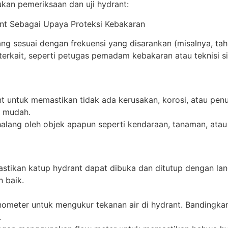
kan pemeriksaan dan uji hydrant:
ant Sebagai Upaya Proteksi Kebakaran
yang sesuai dengan frekuensi yang disarankan (misalnya, ta
terkait, seperti petugas pemadam kebakaran atau teknisi s
drant untuk memastikan tidak ada kerusakan, korosi, atau p
n mudah.
erhalang oleh objek apapun seperti kendaraan, tanaman, ata
stikan katup hydrant dapat dibuka dan ditutup dengan lan
 baik.
meter untuk mengukur tekanan air di hydrant. Bandingkan 
.