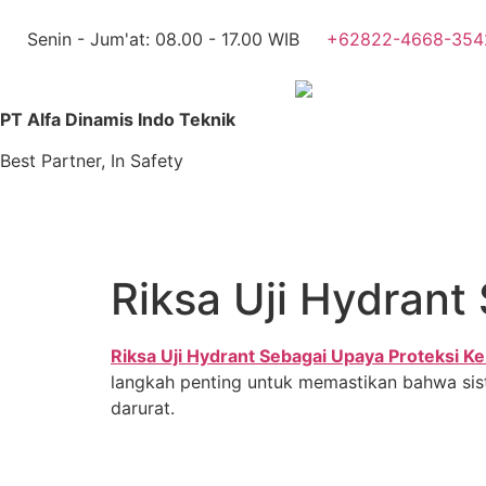
Senin - Jum'at: 08.00 - 17.00 WIB
+62822-4668-354
PT Alfa Dinamis Indo Teknik
Best Partner, In Safety
Riksa Uji Hydrant
Riksa Uji Hydrant Sebagai Upaya Proteksi K
langkah penting untuk memastikan bahwa sis
darurat.