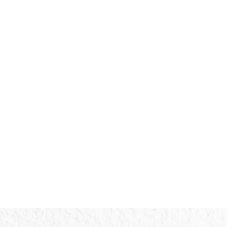
76, Jaka Setia, Kec. Bekasi Selatan., Kota Bekasi, Jawa Bar