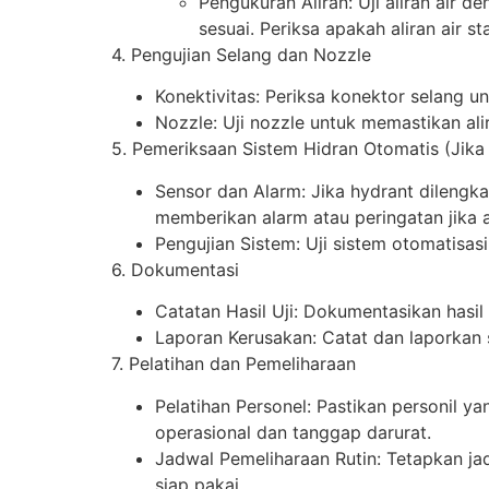
Pengukuran Aliran: Uji aliran air
sesuai. Periksa apakah aliran air s
4. Pengujian Selang dan Nozzle
Konektivitas: Periksa konektor selang
Nozzle: Uji nozzle untuk memastikan ali
5. Pemeriksaan Sistem Hidran Otomatis (Jika
Sensor dan Alarm: Jika hydrant dilengk
memberikan alarm atau peringatan jika 
Pengujian Sistem: Uji sistem otomatisa
6. Dokumentasi
Catatan Hasil Uji: Dokumentasikan hasil 
Laporan Kerusakan: Catat dan laporkan 
7. Pelatihan dan Pemeliharaan
Pelatihan Personel: Pastikan personil 
operasional dan tanggap darurat.
Jadwal Pemeliharaan Rutin: Tetapkan ja
siap pakai.