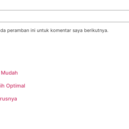
da peramban ini untuk komentar saya berikutnya.
n Mudah
ih Optimal
urusnya