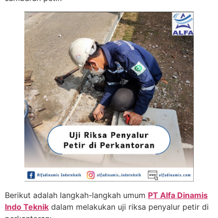
Berikut adalah langkah-langkah umum
PT Alfa Dinamis
Indo Teknik
dalam melakukan uji riksa penyalur petir di