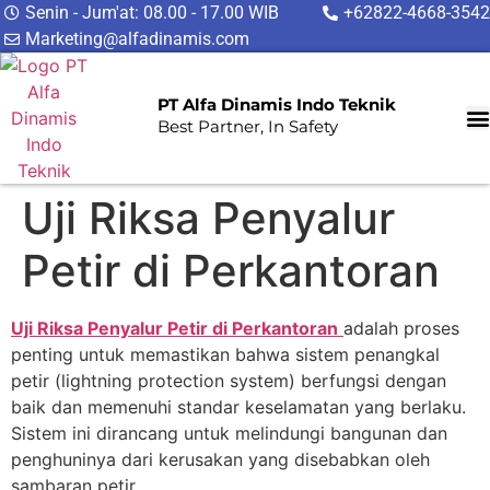
Senin - Jum'at: 08.00 - 17.00 WIB
+62822-4668-3542
Marketing@alfadinamis.com
PT Alfa Dinamis Indo Teknik
Best Partner, In Safety
Uji Riksa Penyalur
Petir di Perkantoran
Uji Riksa Penyalur Petir di Perkantoran
adalah proses
penting untuk memastikan bahwa sistem penangkal
petir (lightning protection system) berfungsi dengan
baik dan memenuhi standar keselamatan yang berlaku.
Sistem ini dirancang untuk melindungi bangunan dan
penghuninya dari kerusakan yang disebabkan oleh
sambaran petir.