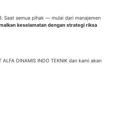
K3. Saat semua pihak — mulai dari manajemen
alkan keselamatan dengan strategi riksa
 PT ALFA DINAMIS INDO TEKNIK dan kami akan