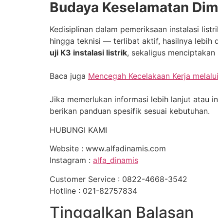
Budaya Keselamatan Dimul
Kedisiplinan dalam pemeriksaan instalasi li
hingga teknisi — terlibat aktif, hasilnya lebi
uji K3 instalasi listrik
, sekaligus menciptakan 
Baca juga
Mencegah Kecelakaan Kerja melalui 
Jika memerlukan informasi lebih lanjut ata
berikan panduan spesifik sesuai kebutuhan.
HUBUNGI KAMI
Website : www.alfadinamis.com
Instagram :
alfa_dinamis
Customer Service : 0822-4668-3542
Hotline : 021-82757834
Tinggalkan Balasan