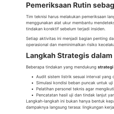
Pemeriksaan Rutin seba
Tim teknisi harus melakukan pemeriksaan lang
menggunakan alat ukur membantu mendeteksi 
tindakan korektif sebelum terjadi insiden.
Setiap aktivitas ini menjadi bagian penting d
operasional dan meminimalkan risiko kecelaka
Langkah Strategis dalam R
Beberapa tindakan yang mendukung
strategi
Audit sistem listrik sesuai interval yan
Simulasi kondisi beban puncak untuk uji
Pelatihan personel teknis agar mengikuti
Pencatatan hasil uji dan tindak lanjut ya
Langkah-langkah ini bukan hanya bentuk kepat
dampaknya langsung terasa: lingkungan kerja