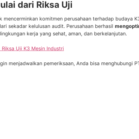
ai dari Riksa Uji
strik mencerminkan komitmen perusahaan terhadap budaya 
h dari sekadar kelulusan audit. Perusahaan berhasil
mengoptim
lingkungan kerja yang sehat, aman, dan berkelanjutan.
Riksa Uji K3 Mesin Industri
u ingin menjadwalkan pemeriksaan, Anda bisa menghubungi