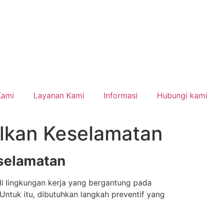
Kami
Layanan Kami
Informasi
Hubungi kami
malkan Keselamatan
eselamatan
di lingkungan kerja yang bergantung pada
Untuk itu, dibutuhkan langkah preventif yang