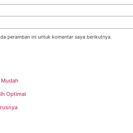
da peramban ini untuk komentar saya berikutnya.
n Mudah
ih Optimal
urusnya