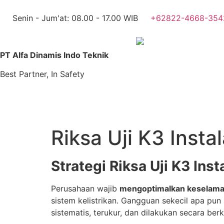
Senin - Jum'at: 08.00 - 17.00 WIB
+62822-4668-354
PT Alfa Dinamis Indo Teknik
Best Partner, In Safety
Riksa Uji K3 Insta
Strategi Riksa Uji K3 Ins
Perusahaan wajib
mengoptimalkan keselamatan
sistem kelistrikan. Gangguan sekecil apa pun
sistematis, terukur, dan dilakukan secara berk