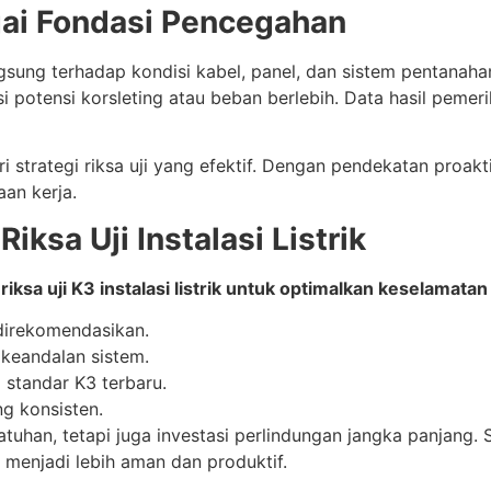
gai Fondasi Pencegahan
sung terhadap kondisi kabel, panel, dan sistem pentanahan
potensi korsleting atau beban berlebih. Data hasil pemer
ari strategi riksa uji yang efektif. Dengan pendekatan pro
an kerja.
iksa Uji Instalasi Listrik
 riksa uji K3 instalasi listrik untuk optimalkan keselamatan
g direkomendasikan.
 keandalan sistem.
 standar K3 terbaru.
ng konsisten.
uhan, tetapi juga investasi perlindungan jangka panjang. S
 menjadi lebih aman dan produktif.