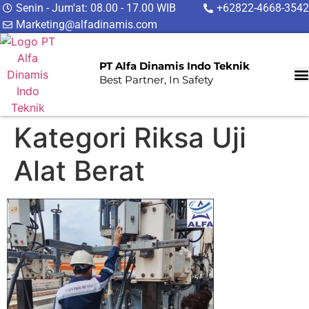
Senin - Jum'at: 08.00 - 17.00 WIB
+62822-4668-3542
Marketing@alfadinamis.com
PT Alfa Dinamis Indo Teknik
Best Partner, In Safety
Kategori Riksa Uji
Alat Berat