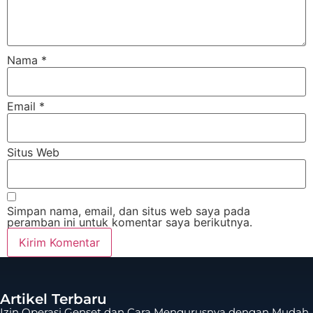
Nama
*
Email
*
Situs Web
Simpan nama, email, dan situs web saya pada
peramban ini untuk komentar saya berikutnya.
Artikel Terbaru
Izin Operasi Genset dan Cara Mengurusnya dengan Mudah