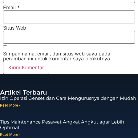
Email
*
Situs Web
Simpan nama, email, dan situs web saya pada
peramban ini untuk komentar saya berikutnya.
Artikel Terbaru
Izin Operasi Genset dan Cara Mengurusnya dengan Mudah
Read More »
Tips Maintenance Pesawat Angkat Angkut agar Lebih
Optimal
Read More »