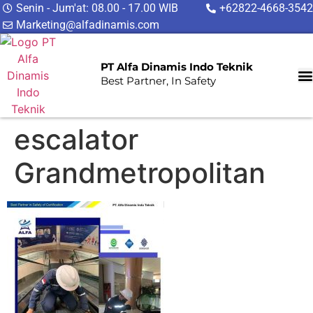
Senin - Jum'at: 08.00 - 17.00 WIB
+62822-4668-3542
Marketing@alfadinamis.com
PT Alfa Dinamis Indo Teknik
Best Partner, In Safety
escalator
Grandmetropolitan