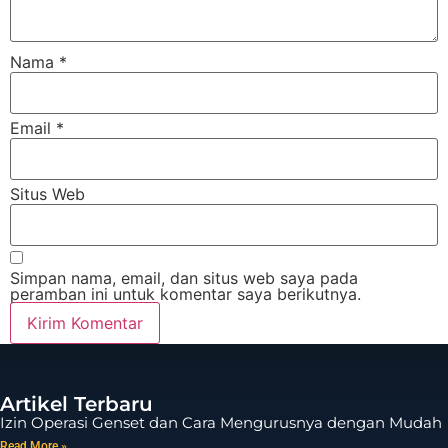
Nama
*
Email
*
Situs Web
Simpan nama, email, dan situs web saya pada
peramban ini untuk komentar saya berikutnya.
Artikel Terbaru
Izin Operasi Genset dan Cara Mengurusnya dengan Mudah
Read More »