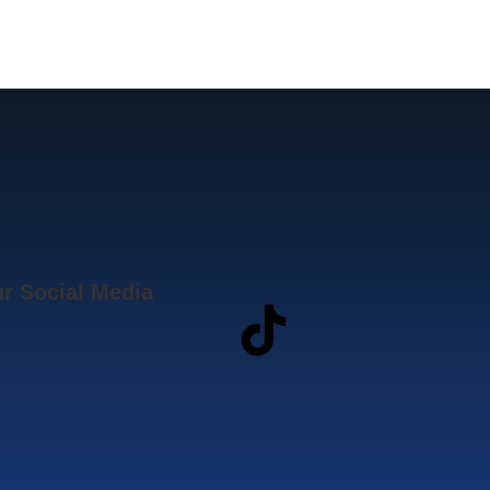
r Social Media