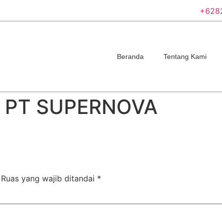
+628
Beranda
Tentang Kami
M PT SUPERNOVA
Ruas yang wajib ditandai
*