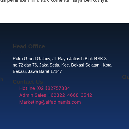
Head Office
n
Ruko Grand Galaxy, Jl. Raya Jatiasih Blok RSK 3
no.72 dan 76, Jaka Setia, Kec. Bekasi Selatan., Kota
Bekasi, Jawa Barat 17147
Ou
ih
Contact Us
Hotline (021)82757834
Admin Sales +62822-4668-3542
Marketing@alfadinamis.com